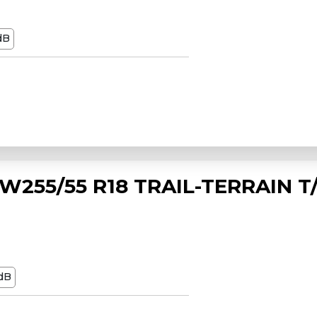
dB
255/55 R18 TRAIL-TERRAIN T
dB