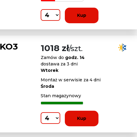
Kup
 KO3
1018 zł
/szt.
Zamów do
godz. 14
dostawa za 3 dni
Wtorek
Montaż w serwisie za 4 dni
Środa
Stan magazynowy
Kup