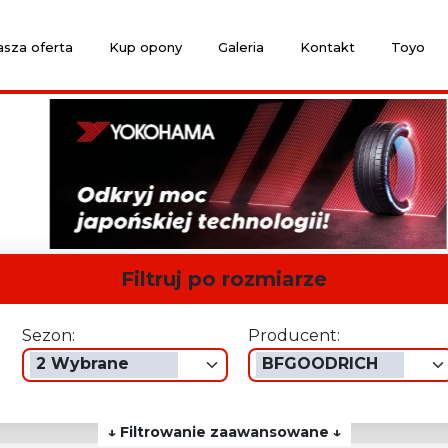
sza oferta
Kup opony
Galeria
Kontakt
Toyo
Filtruj po rozmiarze
Sezon:
Producent:
2 Wybrane
BFGOODRICH
↓ Filtrowanie zaawansowane ↓