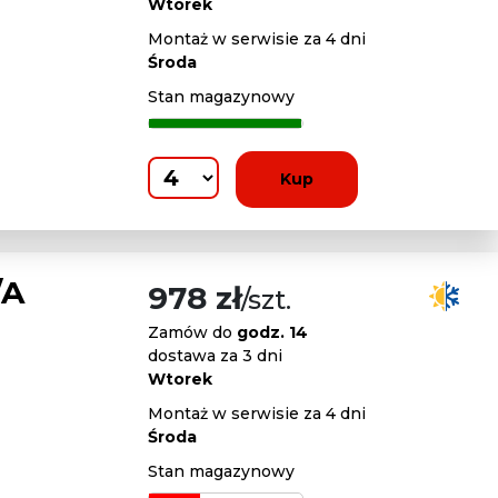
Wtorek
Montaż w serwisie za 4 dni
Środa
Stan magazynowy
Kup
/A
978 zł
/szt.
Zamów do
godz. 14
dostawa za 3 dni
Wtorek
Montaż w serwisie za 4 dni
Środa
Stan magazynowy