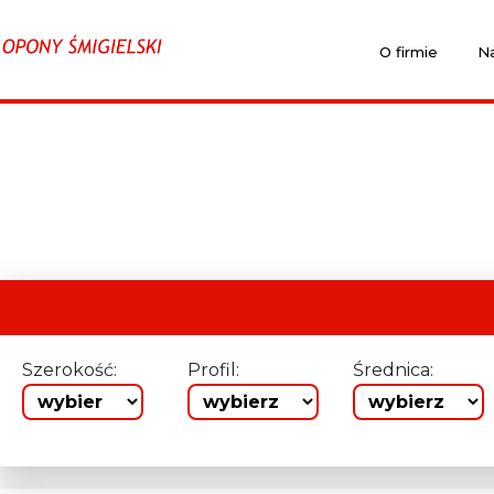
O firmie
Na
Szerokość:
Profil:
Średnica: