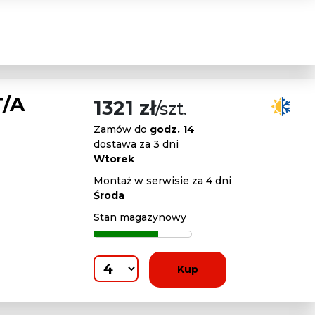
T/A
1321 zł
/szt.
Zamów do
godz. 14
dostawa za 3 dni
Wtorek
Montaż w serwisie za 4 dni
Środa
Stan magazynowy
Kup