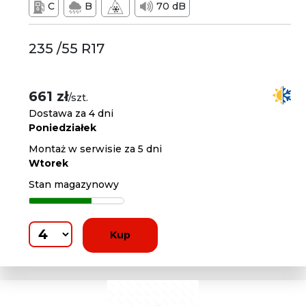
C
B
70 dB
235 /55 R17
661 zł
/szt.
Dostawa za 4 dni
Poniedziałek
Montaż w serwisie za 5 dni
Wtorek
Stan magazynowy
Kup