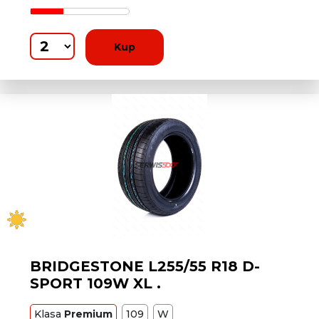
Kup
BRIDGESTONE L255/55 R18 D-
SPORT 109W XL .
Klasa
Premium
109
W