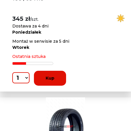
345 zł
/szt.
Dostawa za 4 dni
Poniedziałek
Montaż w serwisie za 5 dni
Wtorek
Ostatnia sztuka
Kup