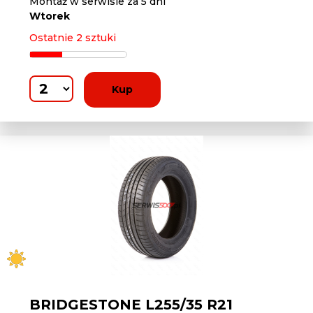
Montaż w serwisie za 5 dni
Wtorek
Ostatnie 2 sztuki
Kup
BRIDGESTONE L255/35 R21