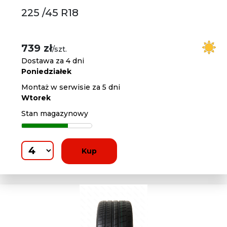
225 /45 R18
739 zł
/szt.
Dostawa za 4 dni
Poniedziałek
Montaż w serwisie za 5 dni
Wtorek
Stan magazynowy
Kup