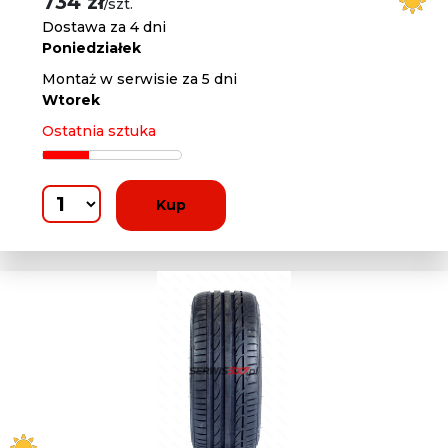
734 zł
/szt.
Dostawa za 4 dni
Poniedziałek
Montaż w serwisie za 5 dni
Wtorek
Ostatnia sztuka
Kup