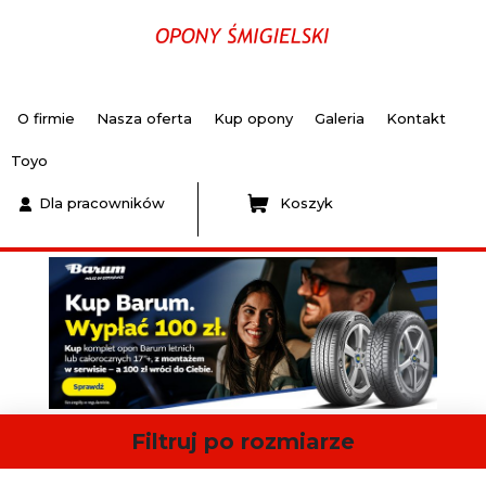
O firmie
Nasza oferta
Kup opony
Galeria
Kontakt
Toyo
Dla pracowników
Koszyk
Filtruj po rozmiarze