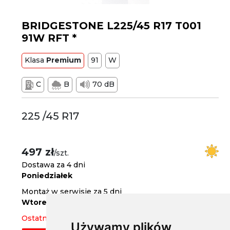
BRIDGESTONE L225/45 R17 T001
91W RFT *
Klasa
Premium
91
W
C
B
70 dB
225 /45 R17
497 zł
/szt.
Dostawa za 4 dni
Poniedziałek
Montaż w serwisie za 5 dni
Wtorek
Ostatnie 2 sztuki
Używamy plików