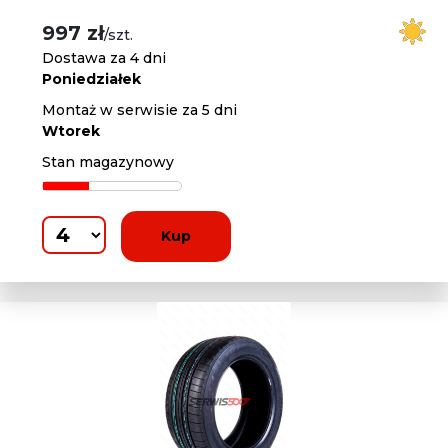
997 zł
/szt.
Dostawa za 4 dni
Poniedziałek
Montaż w serwisie za 5 dni
Wtorek
Stan magazynowy
Kup