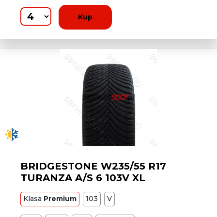
Kup
BRIDGESTONE W235/55 R17
TURANZA A/S 6 103V XL
Klasa
Premium
103
V