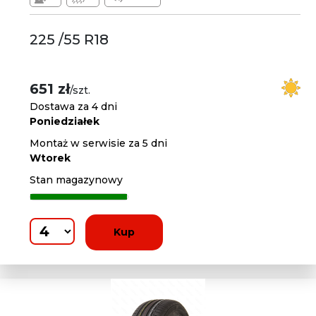
225 /55 R18
651 zł
/szt.
Dostawa za 4 dni
Poniedziałek
Montaż w serwisie za 5 dni
Wtorek
Stan magazynowy
Kup