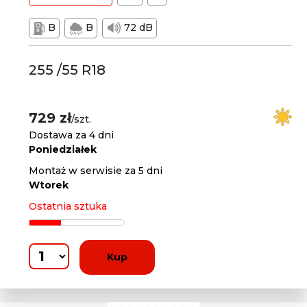
B
B
72 dB
255 /55 R18
729 zł
/szt.
Dostawa za 4 dni
Poniedziałek
Montaż w serwisie za 5 dni
Wtorek
Ostatnia sztuka
Kup