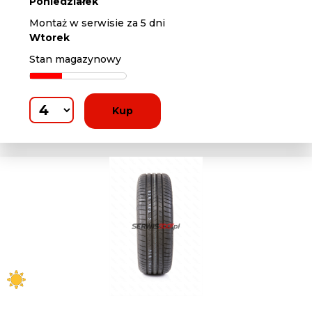
Poniedziałek
Montaż w serwisie za 5 dni
Wtorek
Stan magazynowy
Kup