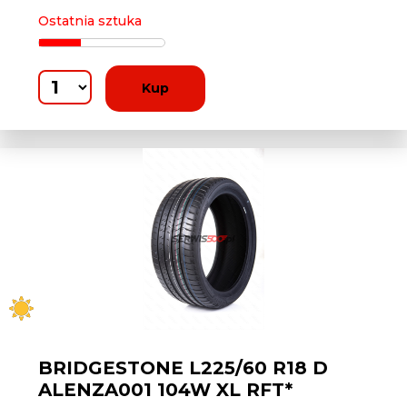
Ostatnia sztuka
Kup
BRIDGESTONE L225/60 R18 D
ALENZA001 104W XL RFT*