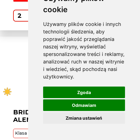
cookie
Kup
Używamy plików cookie i innych
technologii śledzenia, aby
poprawić jakość przeglądania
naszej witryny, wyświetlać
spersonalizowane treści i reklamy,
analizować ruch w naszej witrynie
i wiedzieć, skąd pochodzą nasi
użytkownicy.
Zgoda
Odmawiam
BRIDGESTONE L285/40 R21
Zmiana ustawień
ALENZA1 109Y XL
Klasa
Premium
109
Y