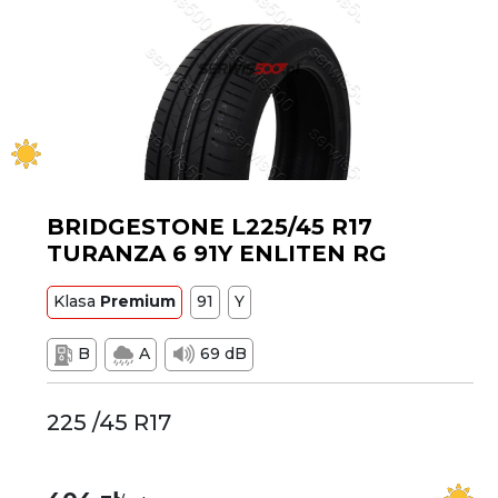
BRIDGESTONE L225/45 R17
TURANZA 6 91Y ENLITEN RG
Klasa
Premium
91
Y
B
A
69 dB
225 /45 R17