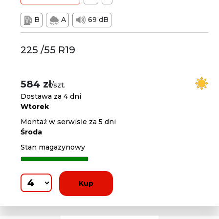
B
A
69 dB
225 /55 R19
584 zł
/szt.
Dostawa za 4 dni
Wtorek
Montaż w serwisie za 5 dni
Środa
Stan magazynowy
Kup