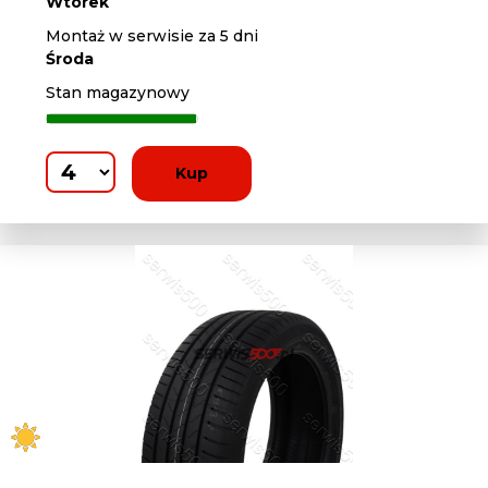
Wtorek
Montaż w serwisie za 5 dni
Środa
Stan magazynowy
Kup