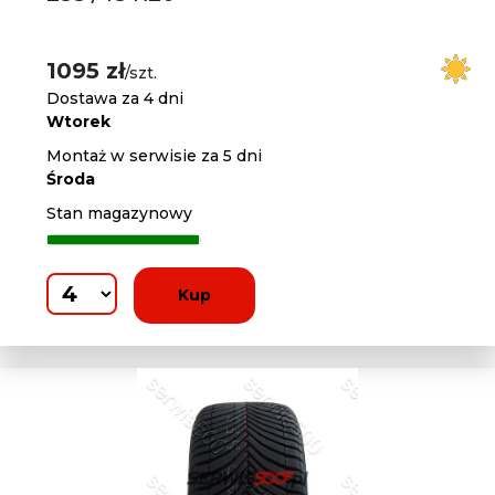
1095 zł
/szt.
Dostawa za 4 dni
Wtorek
Montaż w serwisie za 5 dni
Środa
Stan magazynowy
Kup