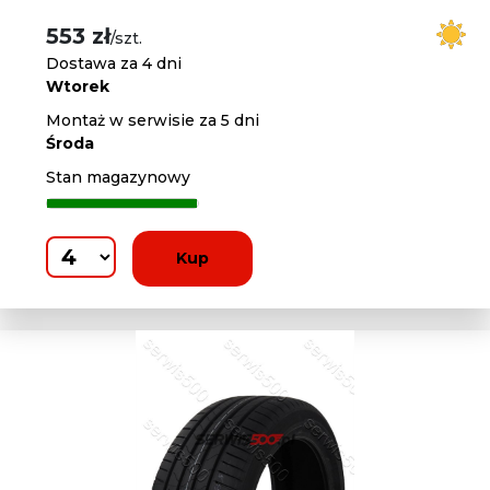
553 zł
/szt.
Dostawa za 4 dni
Wtorek
Montaż w serwisie za 5 dni
Środa
Stan magazynowy
Kup