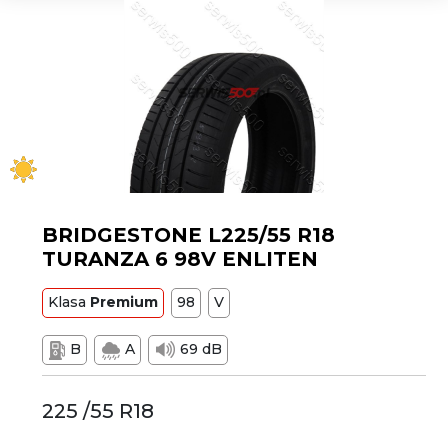
BRIDGESTONE L225/55 R18
TURANZA 6 98V ENLITEN
Klasa
Premium
98
V
B
A
69 dB
225 /55 R18