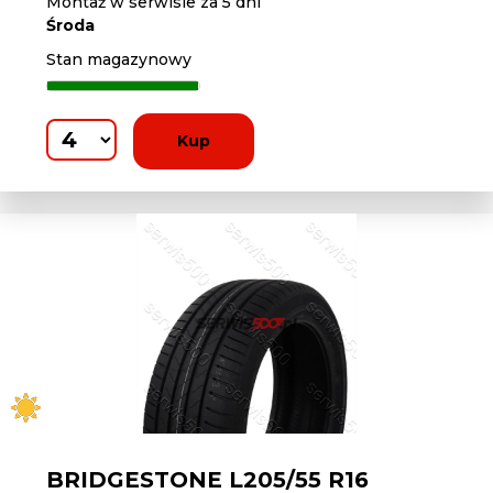
Montaż w serwisie za 5 dni
Środa
Stan magazynowy
Kup
BRIDGESTONE L205/55 R16