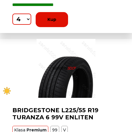
Kup
BRIDGESTONE L225/55 R19
TURANZA 6 99V ENLITEN
Klasa
Premium
99
V