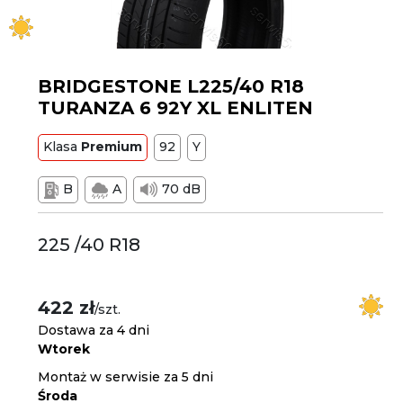
BRIDGESTONE L225/40 R18
TURANZA 6 92Y XL ENLITEN
Klasa
Premium
92
Y
B
A
70 dB
225 /40 R18
422 zł
/szt.
Dostawa za 4 dni
Wtorek
Montaż w serwisie za 5 dni
Środa