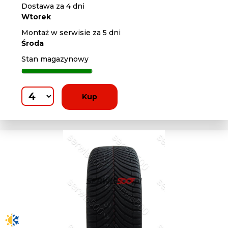
Dostawa za 4 dni
Wtorek
Montaż w serwisie za 5 dni
Środa
Stan magazynowy
Kup