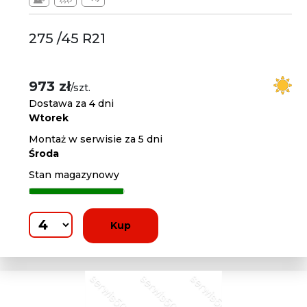
275 /45 R21
973 zł
/szt.
Dostawa za 4 dni
Wtorek
Montaż w serwisie za 5 dni
Środa
Stan magazynowy
Kup