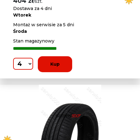
404 zł
/szt.
Dostawa za 4 dni
Wtorek
Montaż w serwisie za 5 dni
Środa
Stan magazynowy
Kup