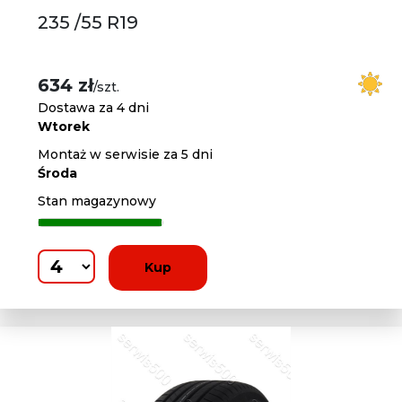
235 /55 R19
634 zł
/szt.
Dostawa za 4 dni
Wtorek
Montaż w serwisie za 5 dni
Środa
Stan magazynowy
Kup