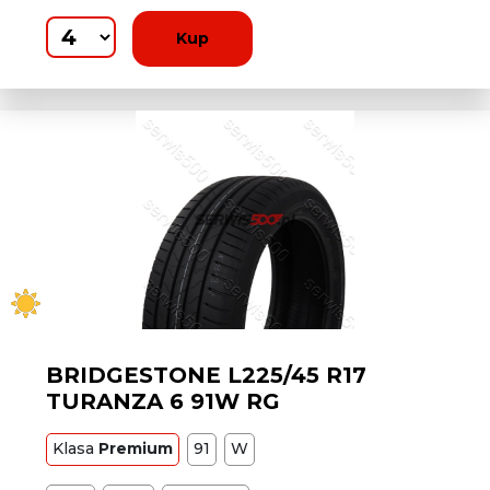
Kup
BRIDGESTONE L225/45 R17
TURANZA 6 91W RG
Klasa
Premium
91
W