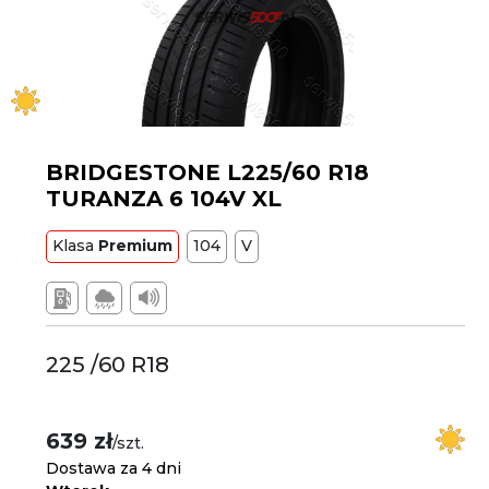
BRIDGESTONE L225/60 R18
TURANZA 6 104V XL
Klasa
Premium
104
V
225 /60 R18
639 zł
/szt.
Dostawa za 4 dni