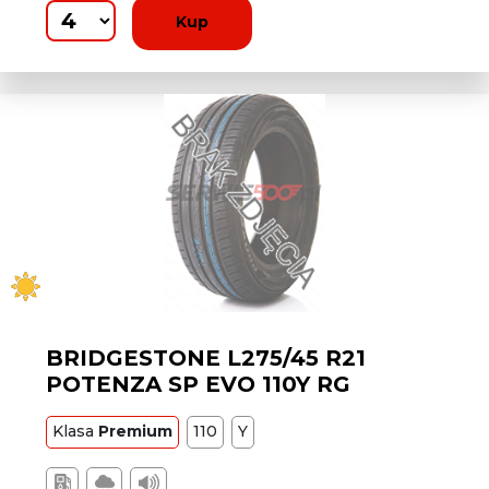
Kup
BRIDGESTONE L275/45 R21
POTENZA SP EVO 110Y RG
Klasa
Premium
110
Y