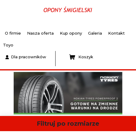
O firmie
Nasza oferta
Kup opony
Galeria
Kontakt
Toyo
Dla pracowników
Koszyk
Filtruj po rozmiarze