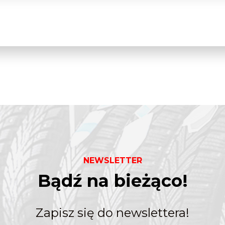
NEWSLETTER
Bądź na bieżąco!
Zapisz się do newslettera!