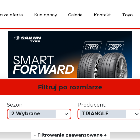
sza oferta
Kup opony
Galeria
Kontakt
Toyo
Filtruj po rozmiarze
Sezon:
Producent:
2 Wybrane
TRIANGLE
↓ Filtrowanie zaawansowane ↓