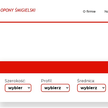
O firmie
Na
Szerokość:
Profil:
Średnica: