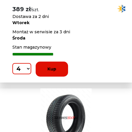
389 zł
/szt.
Dostawa za 2 dni
Wtorek
Montaż w serwisie za 3 dni
Środa
Stan magazynowy
Kup