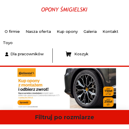
O firmie
Nasza oferta
Kup opony
Galeria
Kontakt
Toyo
Dla pracowników
Koszyk
Filtruj po rozmiarze