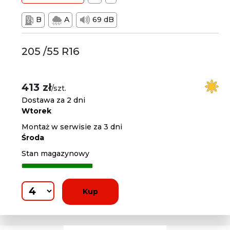
B
A
69 dB
205 /55 R16
413 zł
/szt.
Dostawa za 2 dni
Wtorek
Montaż w serwisie za 3 dni
Środa
Stan magazynowy
Kup