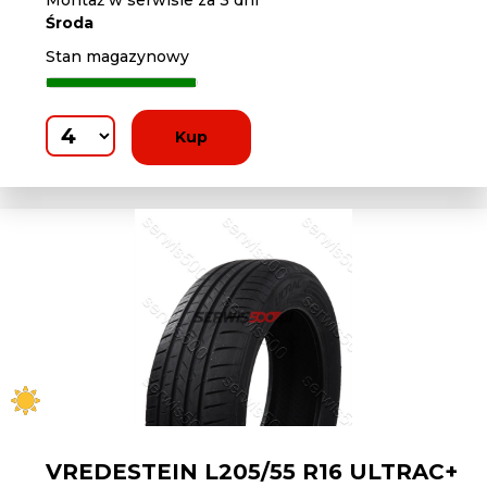
Montaż w serwisie za 3 dni
Środa
Stan magazynowy
Kup
VREDESTEIN L205/55 R16 ULTRAC+