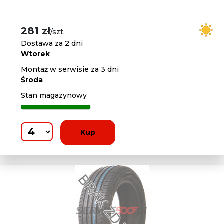
281 zł
/szt.
Dostawa za 2 dni
Wtorek
Montaż w serwisie za 3 dni
Środa
Stan magazynowy
Kup