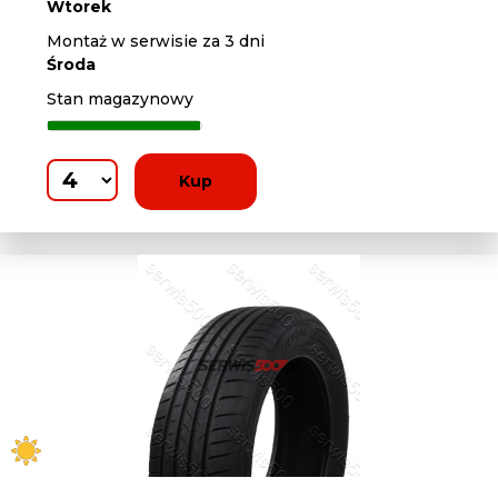
Wtorek
Montaż w serwisie za 3 dni
Środa
Stan magazynowy
Kup