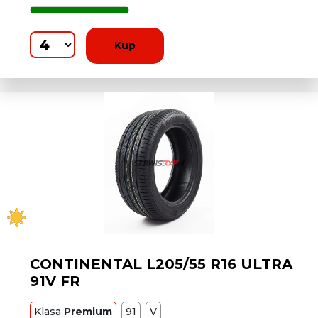
Kup
CONTINENTAL L205/55 R16 ULTRA
91V FR
Klasa
Premium
91
V