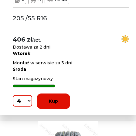
205 /55 R16
406 zł
/szt.
Dostawa za 2 dni
Wtorek
Montaż w serwisie za 3 dni
Środa
Stan magazynowy
Kup