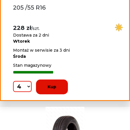
205 /55 R16
228 zł
/szt.
Dostawa za 2 dni
Wtorek
Montaż w serwisie za 3 dni
Środa
Stan magazynowy
Kup