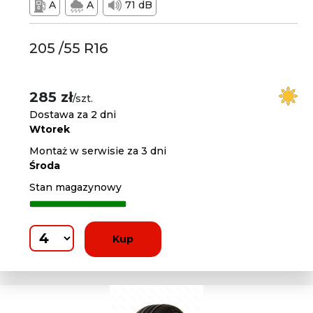
A
A
71 dB
205 /55 R16
285 zł
/szt.
Dostawa za 2 dni
Wtorek
Montaż w serwisie za 3 dni
Środa
Stan magazynowy
Kup