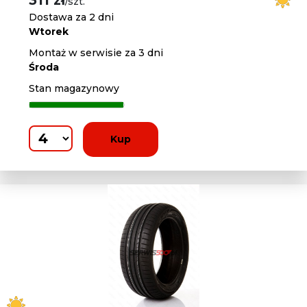
311 zł
/szt.
Dostawa za 2 dni
Wtorek
Montaż w serwisie za 3 dni
Środa
Stan magazynowy
Kup