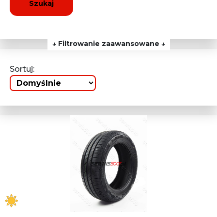
Szukaj
↓ Filtrowanie zaawansowane ↓
Sortuj: