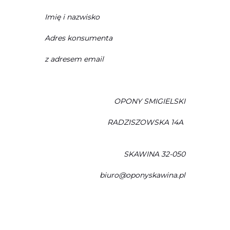
Imię i nazwisko
Adres konsumenta
z adresem email
OPONY SMIGIELSKI
RADZISZOWSKA 14A
SKAWINA 32-050
biuro@oponyskawina.pl