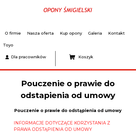
O firmie
Nasza oferta
Kup opony
Galeria
Kontakt
Toyo
Dla pracowników
Koszyk
Pouczenie o prawie do
odstapienia od umowy
Pouczenie o prawie do odstąpienia od umowy
INFORMACJE DOTYCZĄCE KORZYSTANIA Z
PRAWA ODSTĄPIENIA OD UMOWY