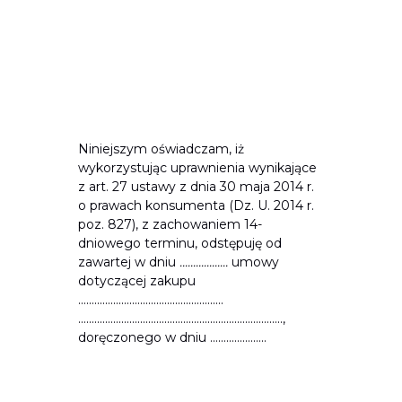
Niniejszym oświadczam, iż
wykorzystując uprawnienia wynikające
z art. 27 ustawy z dnia 30 maja 2014 r.
o prawach konsumenta (Dz. U. 2014 r.
poz. 827), z zachowaniem 14-
dniowego terminu, odstępuję od
zawartej w dniu
..................
umowy
dotyczącej zakupu
......................................................
............................................................................,
doręczonego w dniu .....................