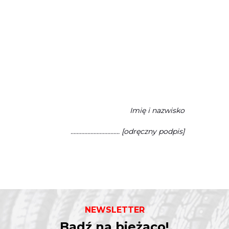
Imię i nazwisko
................................ [odręczny podpis]
NEWSLETTER
Bądź na bieżąco!