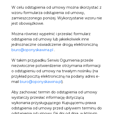
W celu odstąpienia od umowy można skorzystać z
wzoru formularza odstąpienia od umowy,
zamieszczonego poniżej. Wykorzystanie wzoru nie
jest obowiązkowe.
Można również wypełnić i przesłać formularz
odstąpienia od umowy lub jakiekolwiek inne
jednoznaczne oświadczenie drogą elektroniczną
biuro@oponyskawina.pl
.
W takim przypadku Serwis Ogumienia prześle
niezwłocznie potwierdzenie otrzymania informacji
o odstąpieniu od umowy na trwałym nośniku (na
przykład pocztą elektroniczną na podany adres e-
mail
biuro@oponyskawina.pl
).
Aby zachować termin do odstąpienia od umowy
wystarczy przesłać informację dotyczącą
wykonania przysługującego Kupującemu prawa
odstąpienia od umowy przed upływem terminu do
odstąpienia od umowy (14 dni od dnia, w którym