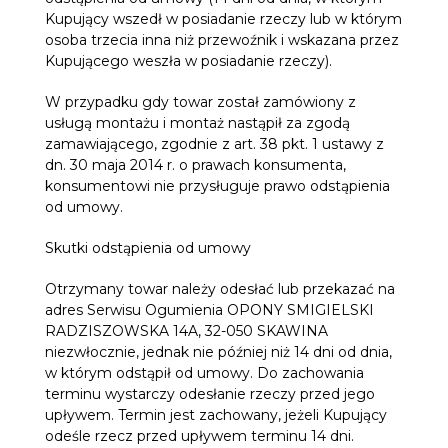
Kupujący wszedł w posiadanie rzeczy lub w którym
osoba trzecia inna niż przewoźnik i wskazana przez
Kupującego weszła w posiadanie rzeczy).
W przypadku gdy towar został zamówiony z
usługą montażu i montaż nastąpił za zgodą
zamawiającego, zgodnie z art. 38 pkt. 1 ustawy z
dn. 30 maja 2014 r. o prawach konsumenta,
konsumentowi nie przysługuje prawo odstąpienia
od umowy.
Skutki odstąpienia od umowy
Otrzymany towar należy odesłać lub przekazać na
adres Serwisu Ogumienia OPONY SMIGIELSKI
RADZISZOWSKA 14A, 32-050 SKAWINA
niezwłocznie, jednak nie później niż 14 dni od dnia,
w którym odstąpił od umowy. Do zachowania
terminu wystarczy odesłanie rzeczy przed jego
upływem. Termin jest zachowany, jeżeli Kupujący
odeśle rzecz przed upływem terminu 14 dni.