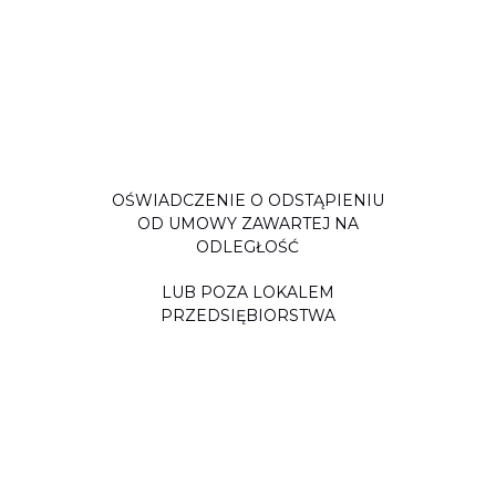
OŚWIADCZENIE O ODSTĄPIENIU
OD UMOWY ZAWARTEJ NA
ODLEGŁOŚĆ
LUB POZA LOKALEM
PRZEDSIĘBIORSTWA