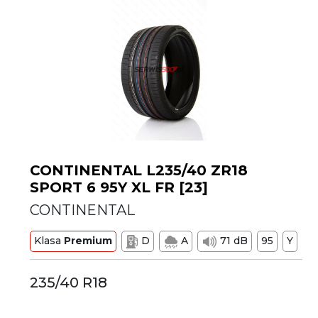
CONTINENTAL L235/40 ZR18
SPORT 6 95Y XL FR [23]
CONTINENTAL
Klasa
Premium
D
A
71 dB
95
Y
235/40 R18