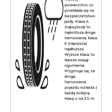
powierzchni, co
przekłada się na
bezpieczeństwo
jazdy. Klasa A
(najwyższa) to
najkrótsza droga
hamowania, klasa
E (najniższa)
najdłuższa.
Wyższa klasa, to
lepsze osiągi
ogumienia.
Przyjmuje się, że
droga
hamowania
pojazdu wzrasta z
każdą kolejną
klasą o ok.3,5 m.