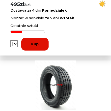
495zł
/szt.
Dostawa za 4 dni
Poniedziałek
Montaż w serwisie za 5 dni
Wtorek
Ostatnie sztuki
Kup