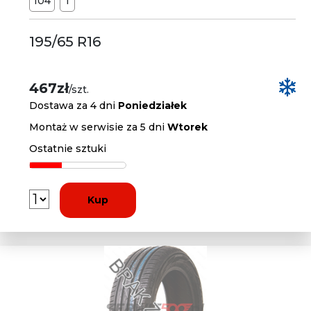
104
T
195/65 R16
467zł
/szt.
Dostawa za 4 dni
Poniedziałek
Montaż w serwisie za 5 dni
Wtorek
Ostatnie sztuki
Kup