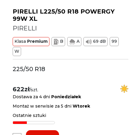
PIRELLI L225/50 R18 POWERGY
99W XL
PIRELLI
Klasa
Premium
B
A
69 dB
99
W
225/50 R18
622zł
/szt.
Dostawa za 4 dni
Poniedziałek
Montaż w serwisie za 5 dni
Wtorek
Ostatnie sztuki