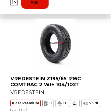
Kup
VREDESTEIN Z195/65 R16C
COMTRAC 2 WI+ 104/102T
VREDESTEIN
Klasa
Premium
D
B
73 dB