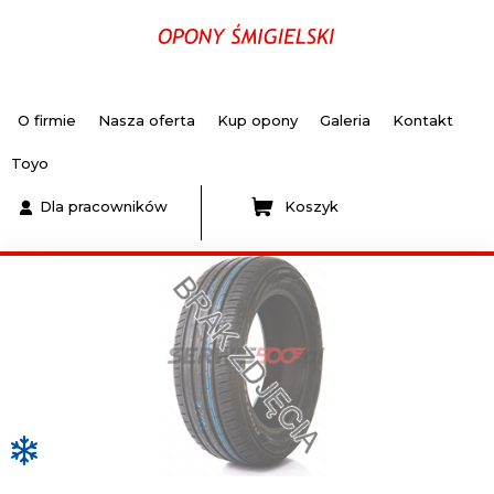
O firmie
Nasza oferta
Kup opony
Galeria
Kontakt
Toyo
Dla pracowników
Koszyk