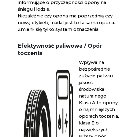
informujące o przyczepności opony na
śniegu i lodzie.
Niezależnie czy opona ma poprzednią czy
nową etykietę, nadal jest to ta sama opona.
Zmienił się tylko system oznaczenia.
Efektywność paliwowa / Opór
toczenia
Wpływa na
bezpośrednie
zużycie paliwa i
jakość
środowiska
naturalnego.
Klasa A to opony
o najmniejszych
oporach toczenia,
klasa E o
największych.
Niższy opór