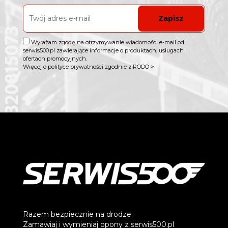
Zapisz
Wyrażam zgodę na otrzymywanie wiadomości e-mail od
serwis500.pl zawierające informacje o produktach, usługach i
ofertach promocyjnych.
Więcej o polityce prywatności zgodnie z RODO >
Razem bezpiecznie na drodze.
Zamawiaj i wymieniaj opony z serwis500.pl