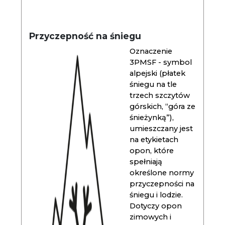
Przyczepność na śniegu
Oznaczenie
3PMSF - symbol
alpejski (płatek
śniegu na tle
trzech szczytów
górskich, “góra ze
śnieżynką”),
umieszczany jest
na etykietach
opon, które
spełniają
określone normy
przyczepności na
śniegu i lodzie.
Dotyczy opon
zimowych i