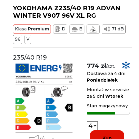
YOKOHAMA Z235/40 R19 ADVAN
WINTER V907 96V XL RG
Klasa
Premium
D
B
71 dB
96
V
235/40 R19
774 zł
/szt.
Dostawa za 4 dni
Poniedziałek
Montaż w serwisie
za 5 dni
Wtorek
Stan magazynowy
Kup