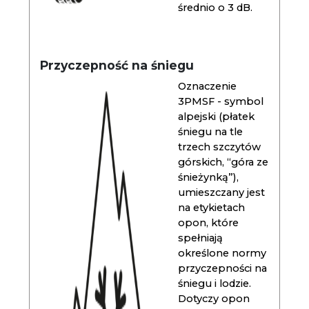
średnio o 3 dB.
Przyczepność na śniegu
Oznaczenie
3PMSF - symbol
alpejski (płatek
śniegu na tle
trzech szczytów
górskich, “góra ze
śnieżynką”),
umieszczany jest
na etykietach
opon, które
spełniają
określone normy
przyczepności na
śniegu i lodzie.
Dotyczy opon