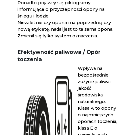
Ponadto pojawiły się piktogramy
informujące o przyczepności opony na
śniegu i lodzie.
Niezależnie czy opona ma poprzednią czy
nową etykietę, nadal jest to ta sama opona.
Zmienił się tylko system oznaczenia.
Efektywność paliwowa / Opór
toczenia
Wpływa na
bezpośrednie
zużycie paliwa i
jakość
środowiska
naturalnego.
Klasa A to opony
o najmniejszych
oporach toczenia,
klasa E o
największych.