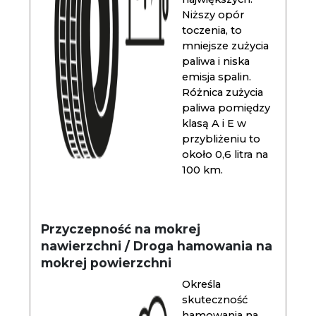
Niższy opór
toczenia, to
mniejsze zużycia
paliwa i niska
emisja spalin.
Różnica zużycia
paliwa pomiędzy
klasą A i E w
przybliżeniu to
około 0,6 litra na
100 km.
Przyczepność na mokrej
nawierzchni / Droga hamowania na
mokrej powierzchni
Określa
skuteczność
hamowania na