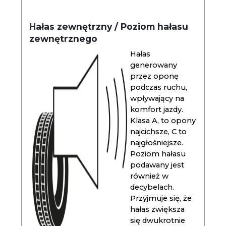
Hałas zewnętrzny / Poziom hałasu
zewnętrznego
Hałas
generowany
przez oponę
podczas ruchu,
wpływający na
komfort jazdy.
Klasa A, to opony
najcichsze, C to
najgłośniejsze.
Poziom hałasu
podawany jest
również w
decybelach.
Przyjmuje się, że
hałas zwiększa
się dwukrotnie