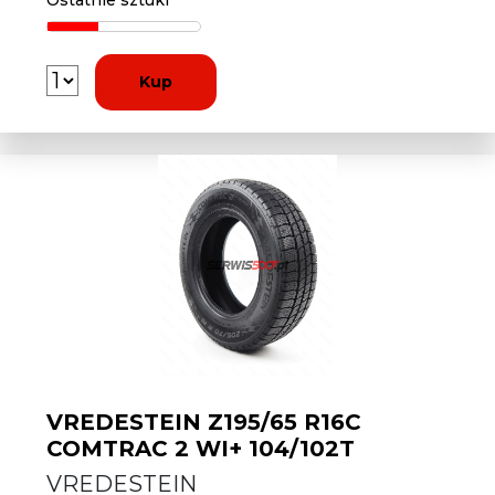
Ostatnie sztuki
Kup
VREDESTEIN Z195/65 R16C
COMTRAC 2 WI+ 104/102T
VREDESTEIN