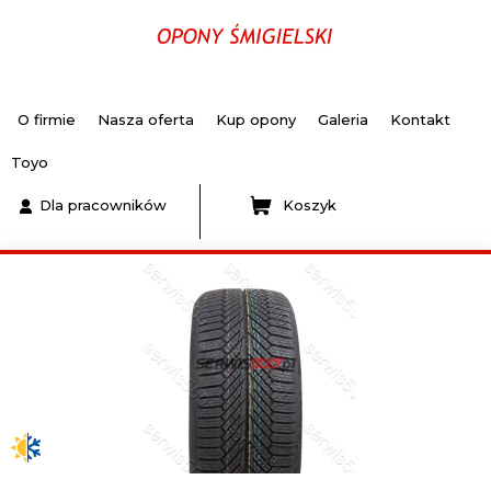
O firmie
Nasza oferta
Kup opony
Galeria
Kontakt
Toyo
Dla pracowników
Koszyk