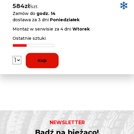
584zł
/szt.
Zamów do
godz. 14
dostawa za 3 dni
Poniedziałek
Montaż w serwisie za 4 dni
Wtorek
Ostatnie sztuki
Kup
NEWSLETTER
Bądź na bieżąco!