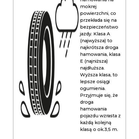
mokrej
powierzchni, co
przekłada się na
bezpieczeństwo
jazdy. Klasa A
(najwyższa) to
najkrótsza droga
hamowania, klasa
E (najniższa)
najdłuższa.
Wyższa klasa, to
lepsze osiągi
ogumienia.
Przyjmuje się, że
droga
hamowania
pojazdu wzrasta z
każdą kolejną
klasą o ok.3,5 m.