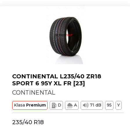
CONTINENTAL L235/40 ZR18
SPORT 6 95Y XL FR [23]
CONTINENTAL
Klasa
Premium
D
A
71 dB
95
Y
235/40 R18