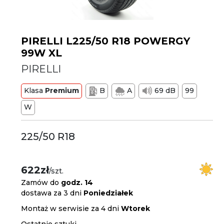
PIRELLI L225/50 R18 POWERGY
99W XL
PIRELLI
Klasa
Premium
B
A
69 dB
99
W
225/50 R18
622zł
/szt.
Zamów do
godz. 14
dostawa za 3 dni
Poniedziałek
Montaż w serwisie za 4 dni
Wtorek