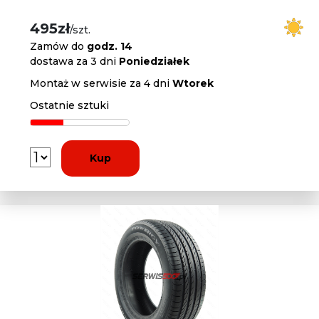
495zł
/szt.
Zamów do
godz. 14
dostawa za 3 dni
Poniedziałek
Montaż w serwisie za 4 dni
Wtorek
Ostatnie sztuki
Kup