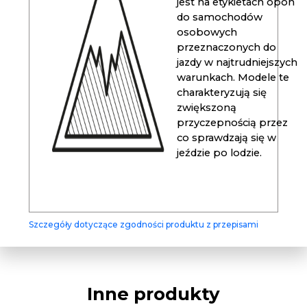
jest na etykietach opon
do samochodów
osobowych
przeznaczonych do
jazdy w najtrudniejszych
warunkach. Modele te
charakteryzują się
zwiększoną
przyczepnością przez
co sprawdzają się w
jeździe po lodzie.
Szczegóły dotyczące zgodności produktu z przepisami
Inne produkty