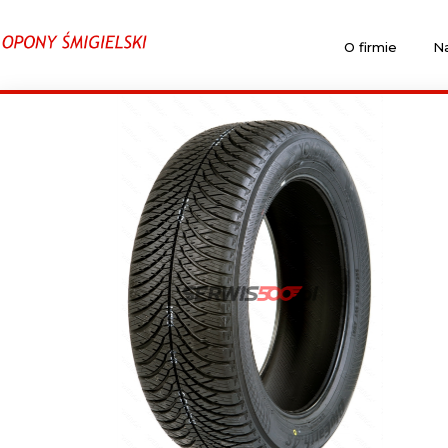
O firmie
Na