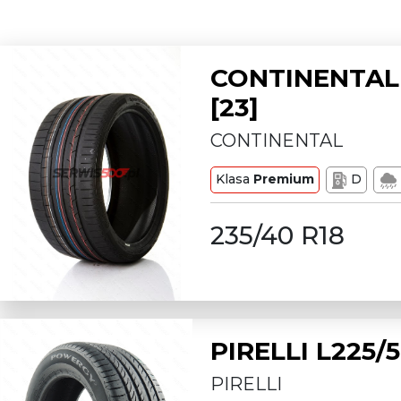
CONTINENTAL 
[23]
CONTINENTAL
Klasa
Premium
D
235/40 R18
PIRELLI L225
PIRELLI