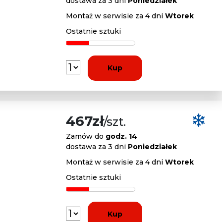
dostawa za 3 dni
Poniedziałek
Montaż w serwisie za 4 dni
Wtorek
Ostatnie sztuki
Kup
467zł
/szt.
Zamów do
godz. 14
dostawa za 3 dni
Poniedziałek
Montaż w serwisie za 4 dni
Wtorek
Ostatnie sztuki
Kup