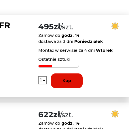
 FR
495zł
/szt.
Zamów do
godz. 14
dostawa za 3 dni
Poniedziałek
Montaż w serwisie za 4 dni
Wtorek
Ostatnie sztuki
Kup
622zł
/szt.
Zamów do
godz. 14