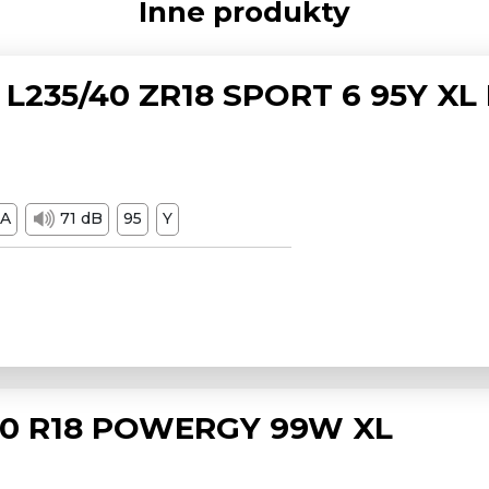
Inne produkty
L235/40 ZR18 SPORT 6 95Y XL
A
71 dB
95
Y
/50 R18 POWERGY 99W XL