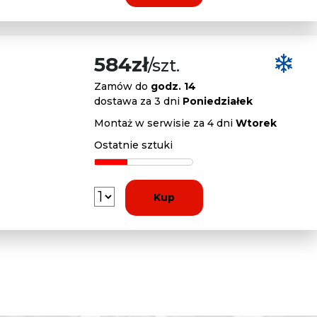
584zł
/szt.
Zamów do
godz. 14
dostawa za 3 dni
Poniedziałek
Montaż w serwisie za 4 dni
Wtorek
Ostatnie sztuki
Kup