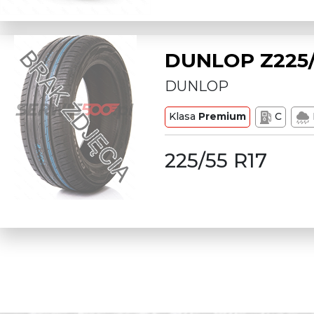
DUNLOP Z225/
DUNLOP
Klasa
Premium
C
225/55 R17