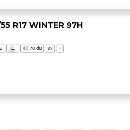
55 R17 WINTER 97H
B
70 dB
97
H