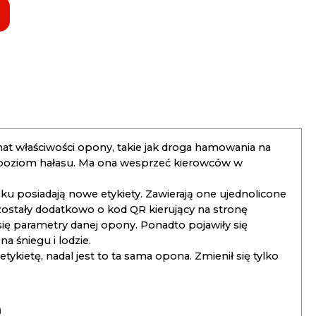
t właściwości opony, takie jak droga hamowania na
 poziom hałasu. Ma ona wesprzeć kierowców w
 posiadają nowe etykiety. Zawierają one ujednolicone
ostały dodatkowo o kod QR kierujący na stronę
 się parametry danej opony. Ponadto pojawiły się
 śniegu i lodzie.
kietę, nadal jest to ta sama opona. Zmienił się tylko
a