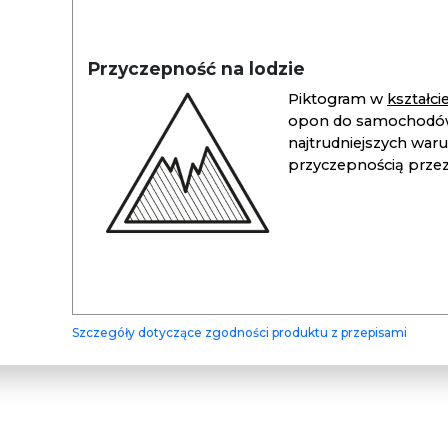
Przyczepność na lodzie
Piktogram w
kształc
opon do samochodów
najtrudniejszych war
przyczepnością przez 
Szczegóły dotyczące zgodności produktu z przepisami