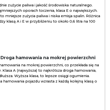
ie zużycie paliwa i jakość środowiska naturalnego.
jmniejszych oporach toczenia, klasa E o największych.
to mniejsze zużycia paliwa i niska emisja spalin. Różnica
y klasą A i E w przybliżeniu to około 0,6 litra na 100
/ Droga hamowania na mokrej powierzchni
hamowania na mokrej powierzchni, co przekłada się na
. Klasa A (najwyższa) to najkrótsza droga hamowania,
jdłuższa. Wyższa klasa, to lepsze osiągi ogumienia.
ga hamowania pojazdu wzrasta z każdą kolejną klasą o