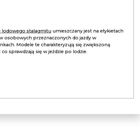
ie lodowego stalagmitu
umieszczany jest na etykietach
 osobowych przeznaczonych do jazdy w
unkach. Modele te charakteryzują się zwiększoną
co sprawdzają się w jeździe po lodzie.