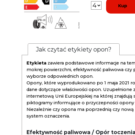
Kup
Jak czytać etykiety opon?
Etykieta
zawiera podstawowe informacje na tema
mokrej powierzchni, efektywność paliwowa czy
wyborze odpowiednich opon.
Opony, które wyprodukowano po 1 maja 2021 roku
dane dotyczące właściwości opon. Uzupełnione z
internetową Unii Europejskiej na której znajdują
piktogramy informujące o przyczepności opony na
Niezależnie czy opona ma poprzednią czy nową ety
system oznaczenia.
Efektywność paliwowa / Opór toczeni