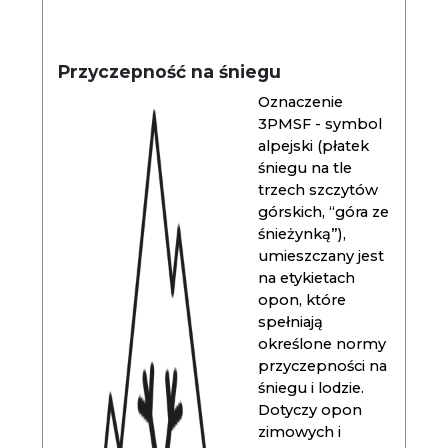
Przyczepność na śniegu
Oznaczenie
3PMSF - symbol
alpejski (płatek
śniegu na tle
trzech szczytów
górskich, “góra ze
śnieżynką”),
umieszczany jest
na etykietach
opon, które
spełniają
określone normy
przyczepności na
śniegu i lodzie.
Dotyczy opon
zimowych i