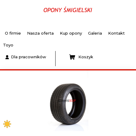
O firmie
Nasza oferta
Kup opony
Galeria
Kontakt
Toyo
Dla pracowników
Koszyk