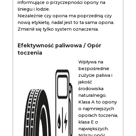
informujące o przyczepności opony na
śniegu i lodzie.
Niezależnie czy opona ma poprzednią czy
nową etykietę, nadal jest to ta sama opona.
Zmienił się tylko system oznaczenia.
Efektywność paliwowa / Opór
toczenia
Wpływa na
bezpośrednie
zużycie paliwa i
jakość
środowiska
naturalnego.
Klasa A to opony
o najmniejszych
oporach toczenia,
klasa E o
największych.
Niższy opór