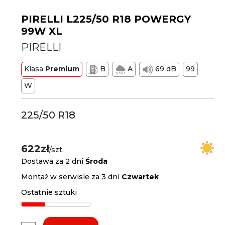
PIRELLI L225/50 R18 POWERGY
99W XL
PIRELLI
Klasa
Premium
B
A
69 dB
99
W
225/50 R18
622zł
/szt.
Dostawa za 2 dni
Środa
Montaż w serwisie za 3 dni
Czwartek
Ostatnie sztuki