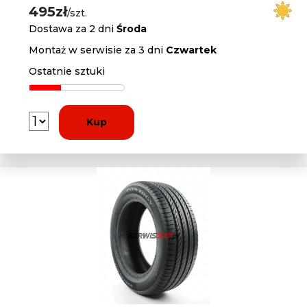
495zł
/szt.
Dostawa za 2 dni
Środa
Montaż w serwisie za 3 dni
Czwartek
Ostatnie sztuki
Kup