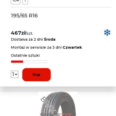
104
T
195/65 R16
467zł
/szt.
Dostawa za 2 dni
Środa
Montaż w serwisie za 3 dni
Czwartek
Ostatnie sztuki
Kup