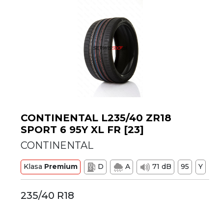
CONTINENTAL L235/40 ZR18
SPORT 6 95Y XL FR [23]
CONTINENTAL
Klasa
Premium
D
A
71 dB
95
Y
235/40 R18