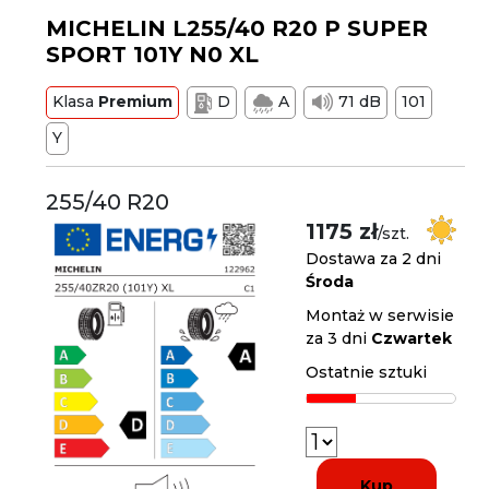
MICHELIN L255/40 R20 P SUPER
SPORT 101Y N0 XL
Klasa
Premium
D
A
71 dB
101
Y
255/40 R20
1175 zł
/szt.
Dostawa za 2 dni
Środa
Montaż w serwisie
za 3 dni
Czwartek
Ostatnie sztuki
Kup