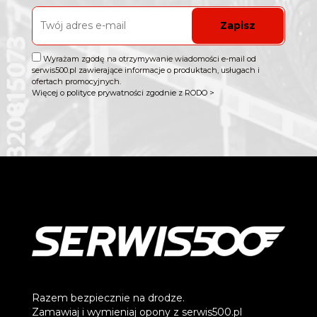
Zapisz
Wyrażam zgodę na otrzymywanie wiadomości e-mail od
serwis500.pl zawierające informacje o produktach, usługach i
ofertach promocyjnych.
Więcej o polityce prywatności zgodnie z RODO >
Razem bezpiecznie na drodze.
Zamawiaj i wymieniaj opony z serwis500.pl