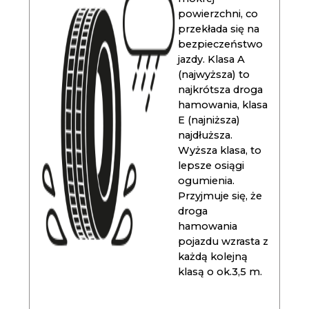
powierzchni, co
przekłada się na
bezpieczeństwo
jazdy. Klasa A
(najwyższa) to
najkrótsza droga
hamowania, klasa
E (najniższa)
najdłuższa.
Wyższa klasa, to
lepsze osiągi
ogumienia.
Przyjmuje się, że
droga
hamowania
pojazdu wzrasta z
każdą kolejną
klasą o ok.3,5 m.