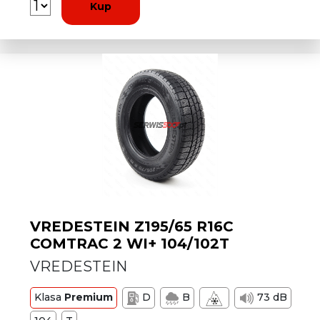
Kup
VREDESTEIN Z195/65 R16C
COMTRAC 2 WI+ 104/102T
VREDESTEIN
Klasa
Premium
D
B
73 dB