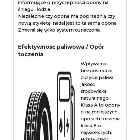
informujące o przyczepności opony na
śniegu i lodzie.
Niezależnie czy opona ma poprzednią czy
nową etykietę, nadal jest to ta sama opona.
Zmienił się tylko system oznaczenia.
Efektywność paliwowa / Opór
toczenia
Wpływa na
bezpośrednie
zużycie paliwa i
jakość
środowiska
naturalnego.
Klasa A to opony
o najmniejszych
oporach toczenia,
klasa E o
największych.
Niższy opór