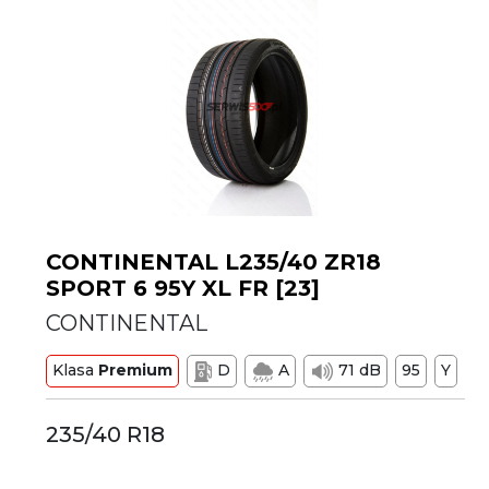
CONTINENTAL L235/40 ZR18
SPORT 6 95Y XL FR [23]
CONTINENTAL
Klasa
Premium
D
A
71 dB
95
Y
235/40 R18