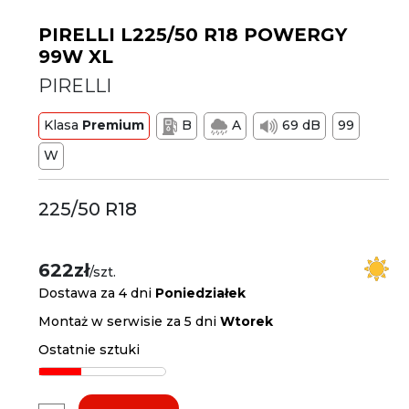
PIRELLI L225/50 R18 POWERGY
99W XL
PIRELLI
Klasa
Premium
B
A
69 dB
99
W
225/50 R18
622zł
/szt.
Dostawa za 4 dni
Poniedziałek
Montaż w serwisie za 5 dni
Wtorek
Ostatnie sztuki