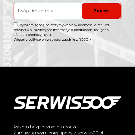
Zapisz
Wyrażam zgodę na otrzymywanie wiadomości e-mail od
serwis500.pl zawierające informacje o produktach, usługach i
ofertach promocyjnych.
Więcej o polityce prywatności zgodnie z RODO >
Razem bezpiecznie na drodze.
Zamawiaj i wymieniaj opony z serwis500.pl