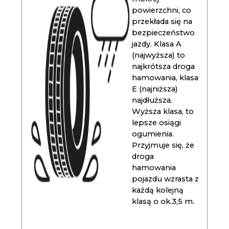
powierzchni, co
przekłada się na
bezpieczeństwo
jazdy. Klasa A
(najwyższa) to
najkrótsza droga
hamowania, klasa
E (najniższa)
najdłuższa.
Wyższa klasa, to
lepsze osiągi
ogumienia.
Przyjmuje się, że
droga
hamowania
pojazdu wzrasta z
każdą kolejną
klasą o ok.3,5 m.