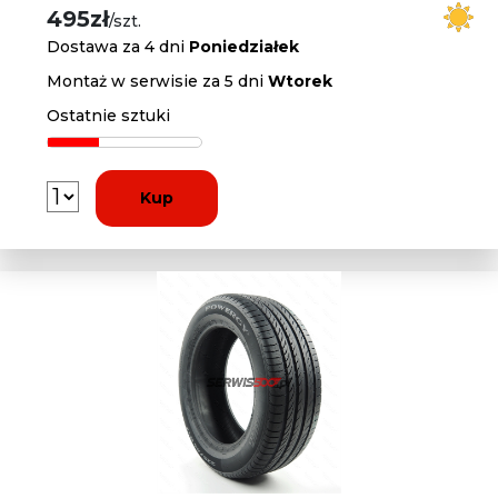
495zł
/szt.
Dostawa za 4 dni
Poniedziałek
Montaż w serwisie za 5 dni
Wtorek
Ostatnie sztuki
Kup