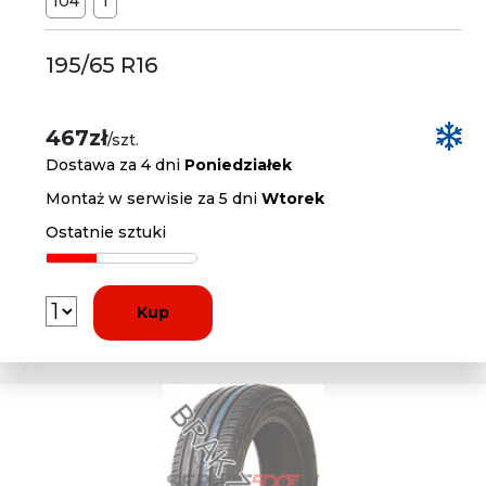
104
T
195/65 R16
467zł
/szt.
Dostawa za 4 dni
Poniedziałek
Montaż w serwisie za 5 dni
Wtorek
Ostatnie sztuki
Kup