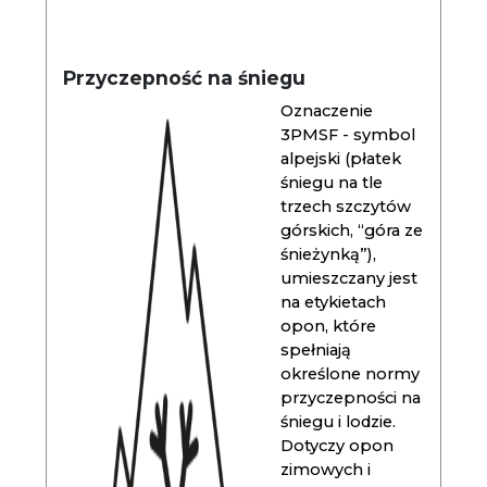
Przyczepność na śniegu
Oznaczenie
3PMSF - symbol
alpejski (płatek
śniegu na tle
trzech szczytów
górskich, “góra ze
śnieżynką”),
umieszczany jest
na etykietach
opon, które
spełniają
określone normy
przyczepności na
śniegu i lodzie.
Dotyczy opon
zimowych i