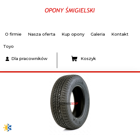
O firmie
Nasza oferta
Kup opony
Galeria
Kontakt
Toyo
Dla pracowników
Koszyk