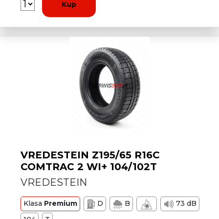
Kup
VREDESTEIN Z195/65 R16C
COMTRAC 2 WI+ 104/102T
VREDESTEIN
Klasa
Premium
D
B
73 dB