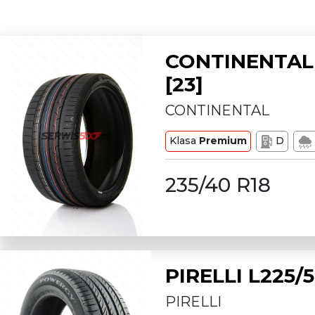
CONTINENTAL 
[23]
CONTINENTAL
Klasa
Premium
D
235/40 R18
PIRELLI L225
PIRELLI