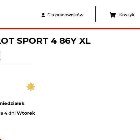
Dla pracowników
Koszyk
LOT SPORT 4 86Y XL
niedziałek
za 4 dni
Wtorek