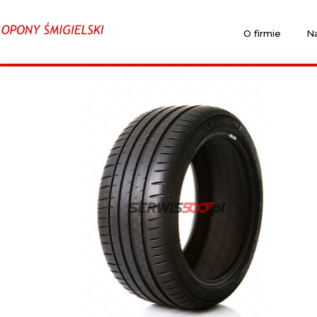
O firmie
Na