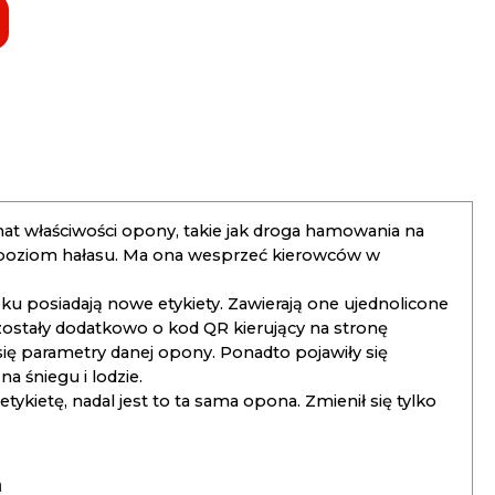
t właściwości opony, takie jak droga hamowania na
 poziom hałasu. Ma ona wesprzeć kierowców w
 posiadają nowe etykiety. Zawierają one ujednolicone
ostały dodatkowo o kod QR kierujący na stronę
 się parametry danej opony. Ponadto pojawiły się
 śniegu i lodzie.
kietę, nadal jest to ta sama opona. Zmienił się tylko
a