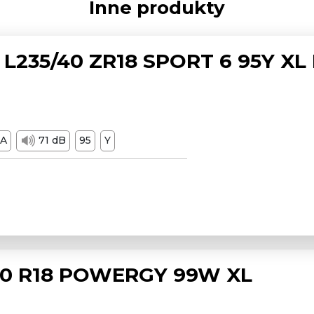
Inne produkty
L235/40 ZR18 SPORT 6 95Y XL
A
71 dB
95
Y
/50 R18 POWERGY 99W XL