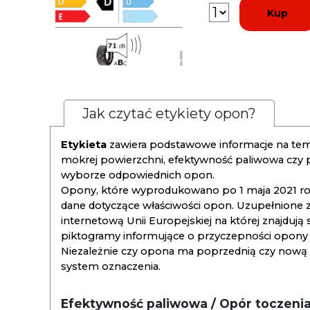
Kup
Jak czytać etykiety opon?
Etykieta
zawiera podstawowe informacje na tema
mokrej powierzchni, efektywność paliwowa czy
wyborze odpowiednich opon.
Opony, które wyprodukowano po 1 maja 2021 roku
dane dotyczące właściwości opon. Uzupełnione z
internetową Unii Europejskiej na której znajdują
piktogramy informujące o przyczepności opony na
Niezależnie czy opona ma poprzednią czy nową ety
system oznaczenia.
Efektywność paliwowa / Opór toczeni