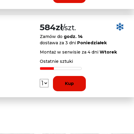
584zł
/szt.
Zamów do
godz. 14
dostawa za 3 dni
Poniedziałek
Montaż w serwisie za 4 dni
Wtorek
Ostatnie sztuki
Kup