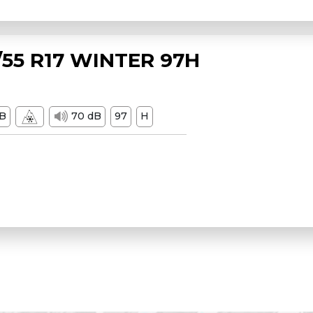
55 R17 WINTER 97H
B
70 dB
97
H