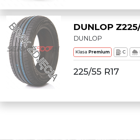
DUNLOP Z225/
DUNLOP
Klasa
Premium
C
225/55 R17