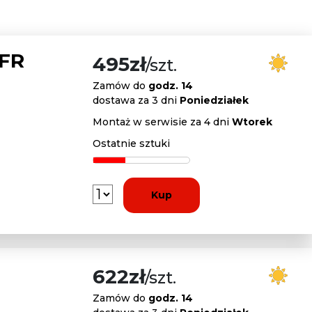
 FR
495zł
/szt.
Zamów do
godz. 14
dostawa za 3 dni
Poniedziałek
Montaż w serwisie za 4 dni
Wtorek
Ostatnie sztuki
Kup
622zł
/szt.
Zamów do
godz. 14