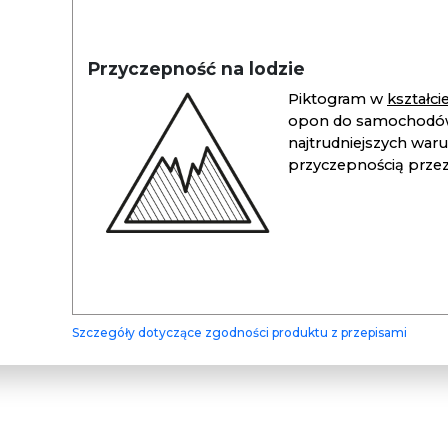
Przyczepność na lodzie
Piktogram w
kształc
opon do samochodów
najtrudniejszych war
przyczepnością przez 
Szczegóły dotyczące zgodności produktu z przepisami