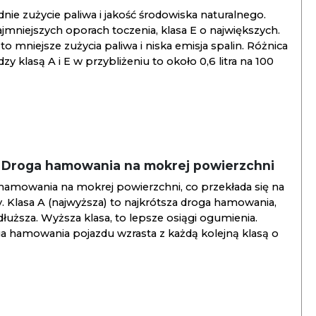
ie zużycie paliwa i jakość środowiska naturalnego.
jmniejszych oporach toczenia, klasa E o największych.
to mniejsze zużycia paliwa i niska emisja spalin. Różnica
y klasą A i E w przybliżeniu to około 0,6 litra na 100
/ Droga hamowania na mokrej powierzchni
hamowania na mokrej powierzchni, co przekłada się na
. Klasa A (najwyższa) to najkrótsza droga hamowania,
jdłuższa. Wyższa klasa, to lepsze osiągi ogumienia.
ga hamowania pojazdu wzrasta z każdą kolejną klasą o