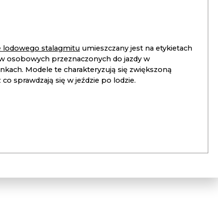
ie lodowego stalagmitu
umieszczany jest na etykietach
 osobowych przeznaczonych do jazdy w
unkach. Modele te charakteryzują się zwiększoną
co sprawdzają się w jeździe po lodzie.