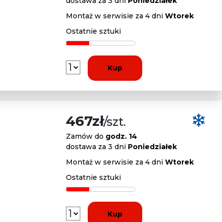
dostawa za 3 dni
Poniedziałek
Montaż w serwisie za 4 dni
Wtorek
Ostatnie sztuki
Kup
467zł
/szt.
Zamów do
godz. 14
dostawa za 3 dni
Poniedziałek
Montaż w serwisie za 4 dni
Wtorek
Ostatnie sztuki
Kup