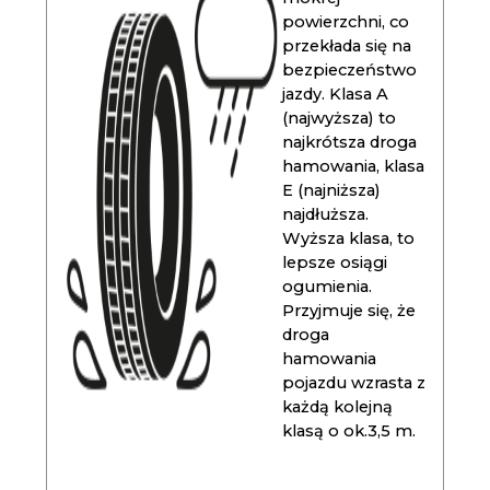
powierzchni, co
przekłada się na
bezpieczeństwo
jazdy. Klasa A
(najwyższa) to
najkrótsza droga
hamowania, klasa
E (najniższa)
najdłuższa.
Wyższa klasa, to
lepsze osiągi
ogumienia.
Przyjmuje się, że
droga
hamowania
pojazdu wzrasta z
każdą kolejną
klasą o ok.3,5 m.