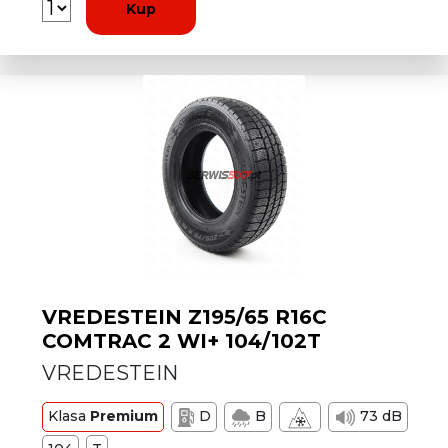
Kup
VREDESTEIN Z195/65 R16C
COMTRAC 2 WI+ 104/102T
VREDESTEIN
Klasa
Premium
D
B
73 dB