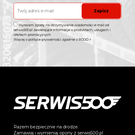
Zapisz
Wyrażam zgodę na otrzymywanie wiadomości e-mail od
serwis500.pl zawierające informacje o produktach, usługach i
ofertach promocyjnych.
Więcej o polityce prywatności zgodnie z RODO >
Razem bezpiecznie na drodze.
Zamawiaj i wymieniaj opony z serwis500.pl