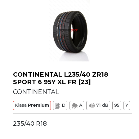
CONTINENTAL L235/40 ZR18
SPORT 6 95Y XL FR [23]
CONTINENTAL
Klasa
Premium
D
A
71 dB
95
Y
235/40 R18