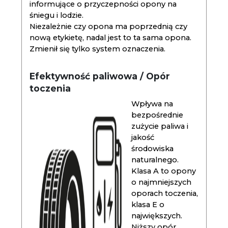
informujące o przyczepności opony na
śniegu i lodzie.
Niezależnie czy opona ma poprzednią czy
nową etykietę, nadal jest to ta sama opona.
Zmienił się tylko system oznaczenia.
Efektywność paliwowa / Opór
toczenia
Wpływa na
bezpośrednie
zużycie paliwa i
jakość
środowiska
naturalnego.
Klasa A to opony
o najmniejszych
oporach toczenia,
klasa E o
największych.
Niższy opór