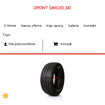
O firmie
Nasza oferta
Kup opony
Galeria
Kontakt
Toyo
Dla pracowników
Koszyk