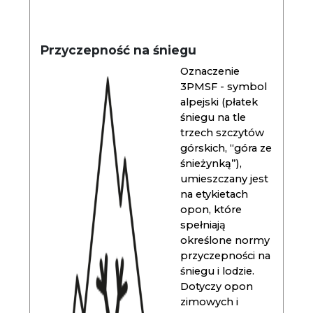
Przyczepność na śniegu
Oznaczenie
3PMSF - symbol
alpejski (płatek
śniegu na tle
trzech szczytów
górskich, “góra ze
śnieżynką”),
umieszczany jest
na etykietach
opon, które
spełniają
określone normy
przyczepności na
śniegu i lodzie.
Dotyczy opon
zimowych i