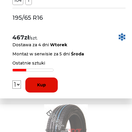
104
T
195/65 R16
467zł
/szt.
Dostawa za 4 dni
Wtorek
Montaż w serwisie za 5 dni
Środa
Ostatnie sztuki
Kup