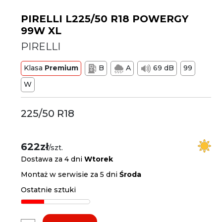
PIRELLI L225/50 R18 POWERGY
99W XL
PIRELLI
Klasa
Premium
B
A
69 dB
99
W
225/50 R18
622zł
/szt.
Dostawa za 4 dni
Wtorek
Montaż w serwisie za 5 dni
Środa
Ostatnie sztuki