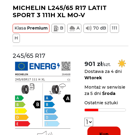
MICHELIN L245/65 R17 LATIT
SPORT 3 111H XL MO-V
Klasa
Premium
B
A
70 dB
111
H
245/65 R17
901 zł
/szt.
Dostawa za 4 dni
Wtorek
Montaż w serwisie
za 5 dni
Środa
Ostatnie sztuki
Kup