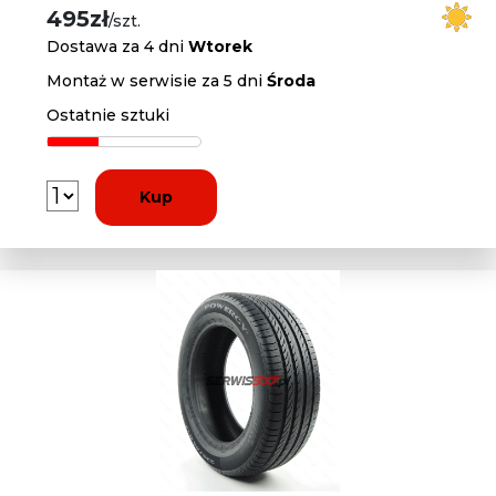
495zł
/szt.
Dostawa za 4 dni
Wtorek
Montaż w serwisie za 5 dni
Środa
Ostatnie sztuki
Kup