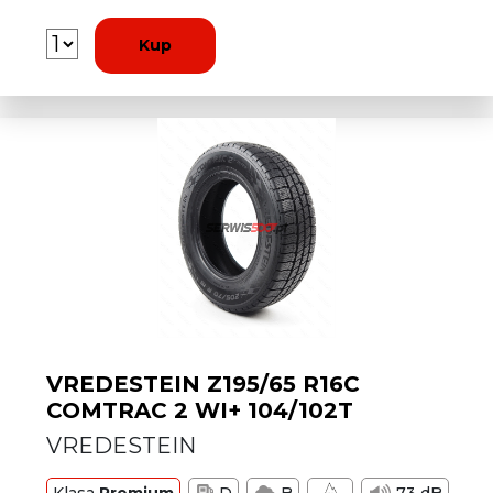
Kup
VREDESTEIN Z195/65 R16C
COMTRAC 2 WI+ 104/102T
VREDESTEIN