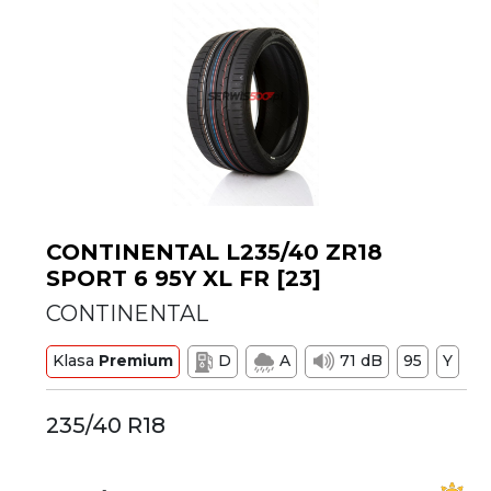
CONTINENTAL L235/40 ZR18
SPORT 6 95Y XL FR [23]
CONTINENTAL
Klasa
Premium
D
A
71 dB
95
Y
235/40 R18