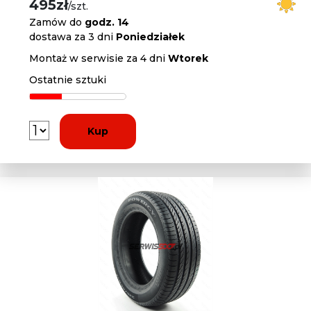
495zł
/szt.
Zamów do
godz. 14
dostawa za 3 dni
Poniedziałek
Montaż w serwisie za 4 dni
Wtorek
Ostatnie sztuki
Kup