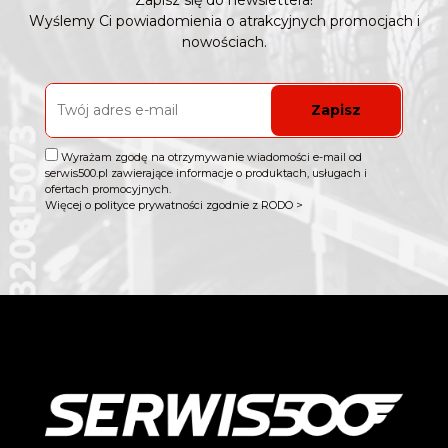
Zapisz się do newslettera!
Wyślemy Ci powiadomienia o atrakcyjnych promocjach i
nowościach.
Zapisz
Wyrażam zgodę na otrzymywanie wiadomości e-mail od
serwis500.pl zawierające informacje o produktach, usługach i
ofertach promocyjnych.
Więcej o polityce prywatności zgodnie z RODO >