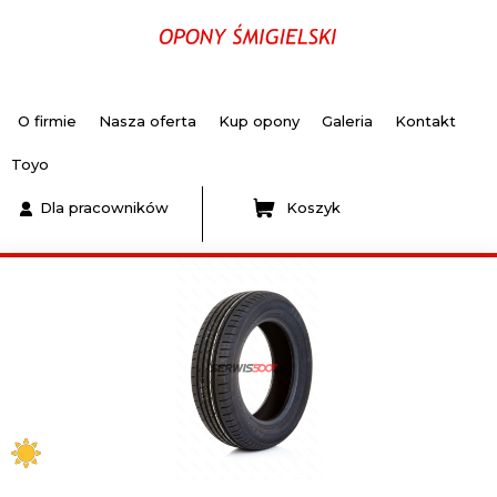
O firmie
Nasza oferta
Kup opony
Galeria
Kontakt
Toyo
Dla pracowników
Koszyk