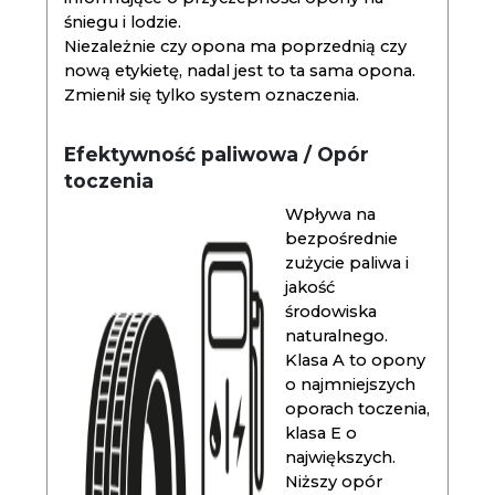
śniegu i lodzie.
Niezależnie czy opona ma poprzednią czy
nową etykietę, nadal jest to ta sama opona.
Zmienił się tylko system oznaczenia.
Efektywność paliwowa / Opór
toczenia
Wpływa na
bezpośrednie
zużycie paliwa i
jakość
środowiska
naturalnego.
Klasa A to opony
o najmniejszych
oporach toczenia,
klasa E o
największych.
Niższy opór