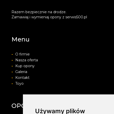
Razem bezpiecznie na drodze.
Zamawiaj i wymieniaj opony z serwis500.pl
Menu
-
O firmie
-
Nasza oferta
-
Kup opony
-
Galeria
-
Kontakt
-
Toyo
OPONY ŚMIGIELSKI
Używamy plików