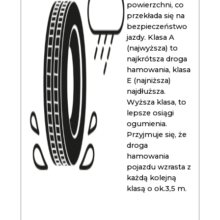
powierzchni, co
przekłada się na
bezpieczeństwo
jazdy. Klasa A
(najwyższa) to
najkrótsza droga
hamowania, klasa
E (najniższa)
najdłuższa.
Wyższa klasa, to
lepsze osiągi
ogumienia.
Przyjmuje się, że
droga
hamowania
pojazdu wzrasta z
każdą kolejną
klasą o ok.3,5 m.