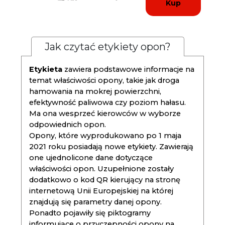
Kup
Jak czytać etykiety opon?
Etykieta
zawiera podstawowe informacje na
temat właściwości opony, takie jak droga
hamowania na mokrej powierzchni,
efektywność paliwowa czy poziom hałasu.
Ma ona wesprzeć kierowców w wyborze
odpowiednich opon.
Opony, które wyprodukowano po 1 maja
2021 roku posiadają nowe etykiety. Zawierają
one ujednolicone dane dotyczące
właściwości opon. Uzupełnione zostały
dodatkowo o kod QR kierujący na stronę
internetową Unii Europejskiej na której
znajdują się parametry danej opony.
Ponadto pojawiły się piktogramy
informujące o przyczepności opony na