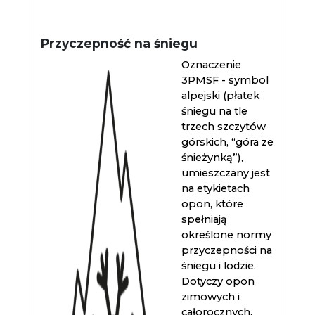
Przyczepność na śniegu
Oznaczenie
3PMSF - symbol
alpejski (płatek
śniegu na tle
trzech szczytów
górskich, “góra ze
śnieżynką”),
umieszczany jest
na etykietach
opon, które
spełniają
określone normy
przyczepności na
śniegu i lodzie.
Dotyczy opon
zimowych i
całorocznych.