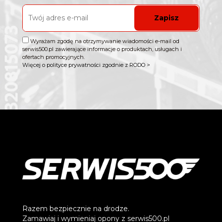
Zapisz
Wyrażam zgodę na otrzymywanie wiadomości e-mail od
serwis500.pl zawierające informacje o produktach, usługach i
ofertach promocyjnych.
Więcej o polityce prywatności zgodnie z RODO >
Razem bezpiecznie na drodze.
Zamawiaj i wymieniaj opony z serwis500.pl