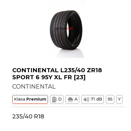
CONTINENTAL L235/40 ZR18
SPORT 6 95Y XL FR [23]
CONTINENTAL
Klasa
Premium
D
A
71 dB
95
Y
235/40 R18