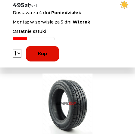
495zł
/szt.
Dostawa za 4 dni
Poniedziałek
Montaż w serwisie za 5 dni
Wtorek
Ostatnie sztuki
Kup