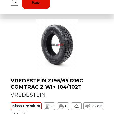
Kup
VREDESTEIN Z195/65 R16C
COMTRAC 2 WI+ 104/102T
VREDESTEIN
Klasa
Premium
D
B
73 dB