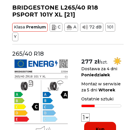
BRIDGESTONE L265/40 R18
PSPORT 101Y XL [21]
Klasa
Premium
C
A
72 dB
101
Y
265/40 R18
277 zł
/szt.
Dostawa za 4 dni
Poniedziałek
Montaż w serwisie
za 5 dni
Wtorek
Ostatnie sztuki
Kup