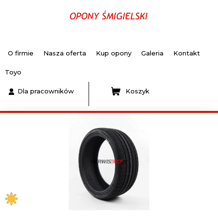
O firmie
Nasza oferta
Kup opony
Galeria
Kontakt
Toyo
Dla pracowników
Koszyk