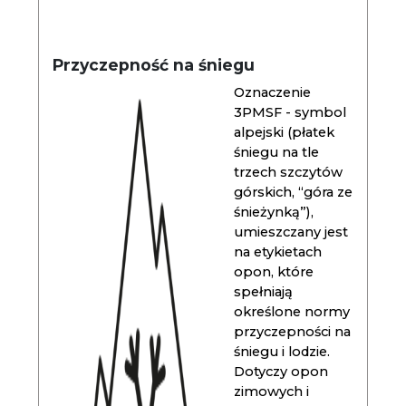
Przyczepność na śniegu
Oznaczenie
3PMSF - symbol
alpejski (płatek
śniegu na tle
trzech szczytów
górskich, “góra ze
śnieżynką”),
umieszczany jest
na etykietach
opon, które
spełniają
określone normy
przyczepności na
śniegu i lodzie.
Dotyczy opon
zimowych i