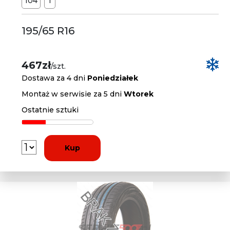
104
T
195/65 R16
467zł
/szt.
Dostawa za 4 dni
Poniedziałek
Montaż w serwisie za 5 dni
Wtorek
Ostatnie sztuki
Kup