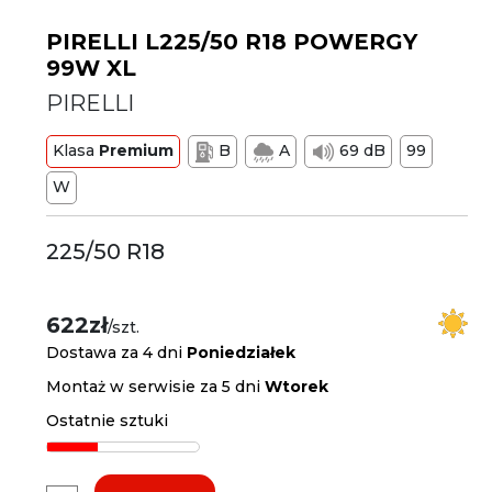
PIRELLI L225/50 R18 POWERGY
99W XL
PIRELLI
Klasa
Premium
B
A
69 dB
99
W
225/50 R18
622zł
/szt.
Dostawa za 4 dni
Poniedziałek
Montaż w serwisie za 5 dni
Wtorek
Ostatnie sztuki