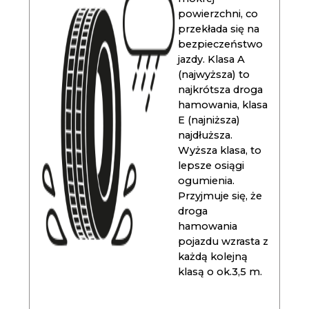
powierzchni, co
przekłada się na
bezpieczeństwo
jazdy. Klasa A
(najwyższa) to
najkrótsza droga
hamowania, klasa
E (najniższa)
najdłuższa.
Wyższa klasa, to
lepsze osiągi
ogumienia.
Przyjmuje się, że
droga
hamowania
pojazdu wzrasta z
każdą kolejną
klasą o ok.3,5 m.