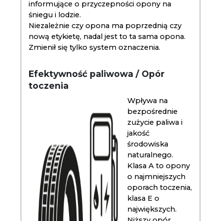
informujące o przyczepności opony na
śniegu i lodzie.
Niezależnie czy opona ma poprzednią czy
nową etykietę, nadal jest to ta sama opona.
Zmienił się tylko system oznaczenia.
Efektywność paliwowa / Opór
toczenia
Wpływa na
bezpośrednie
zużycie paliwa i
jakość
środowiska
naturalnego.
Klasa A to opony
o najmniejszych
oporach toczenia,
klasa E o
największych.
Niższy opór