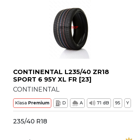
CONTINENTAL L235/40 ZR18
SPORT 6 95Y XL FR [23]
CONTINENTAL
Klasa
Premium
D
A
71 dB
95
Y
235/40 R18