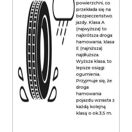
powierzchni, co
przekłada się na
bezpieczeństwo
jazdy. Klasa A
(najwyższa) to
najkrótsza droga
hamowania, klasa
E (najniższa)
najdłuższa.
Wyższa klasa, to
lepsze osiągi
ogumienia.
Przyjmuje się, że
droga
hamowania
pojazdu wzrasta z
każdą kolejną
klasą o ok.3,5 m.