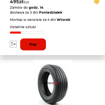
495zł
/szt.
Zamów do
godz. 14
dostawa za 3 dni
Poniedziałek
Montaż w serwisie za 4 dni
Wtorek
Ostatnie sztuki
Kup