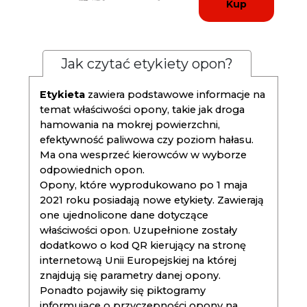
Kup
Jak czytać etykiety opon?
Etykieta
zawiera podstawowe informacje na
temat właściwości opony, takie jak droga
hamowania na mokrej powierzchni,
efektywność paliwowa czy poziom hałasu.
Ma ona wesprzeć kierowców w wyborze
odpowiednich opon.
Opony, które wyprodukowano po 1 maja
2021 roku posiadają nowe etykiety. Zawierają
one ujednolicone dane dotyczące
właściwości opon. Uzupełnione zostały
dodatkowo o kod QR kierujący na stronę
internetową Unii Europejskiej na której
znajdują się parametry danej opony.
Ponadto pojawiły się piktogramy
informujące o przyczepności opony na