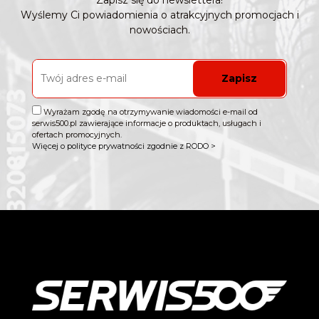
Zapisz się do newslettera!
Wyślemy Ci powiadomienia o atrakcyjnych promocjach i
nowościach.
Zapisz
Wyrażam zgodę na otrzymywanie wiadomości e-mail od
serwis500.pl zawierające informacje o produktach, usługach i
ofertach promocyjnych.
Więcej o polityce prywatności zgodnie z RODO >