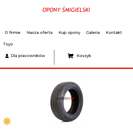
O firmie
Nasza oferta
Kup opony
Galeria
Kontakt
Toyo
Dla pracowników
Koszyk