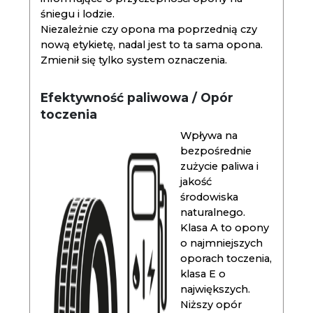
śniegu i lodzie.
Niezależnie czy opona ma poprzednią czy
nową etykietę, nadal jest to ta sama opona.
Zmienił się tylko system oznaczenia.
Efektywność paliwowa / Opór
toczenia
Wpływa na
bezpośrednie
zużycie paliwa i
jakość
środowiska
naturalnego.
Klasa A to opony
o najmniejszych
oporach toczenia,
klasa E o
największych.
Niższy opór