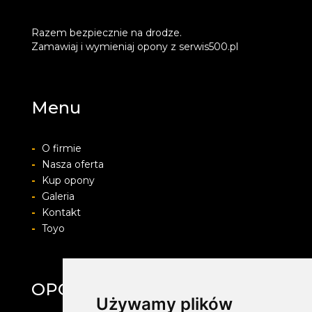
Razem bezpiecznie na drodze.
Zamawiaj i wymieniaj opony z serwis500.pl
Menu
-
O firmie
-
Nasza oferta
-
Kup opony
-
Galeria
-
Kontakt
-
Toyo
OPONY ŚMIGIELSKI
Używamy plików