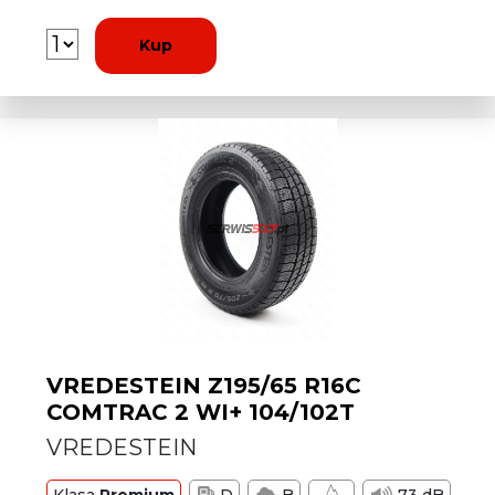
Kup
VREDESTEIN Z195/65 R16C
COMTRAC 2 WI+ 104/102T
VREDESTEIN