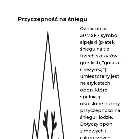
Przyczepność na śniegu
Oznaczenie
3PMSF - symbol
alpejski (płatek
śniegu na tle
trzech szczytów
górskich, “góra ze
śnieżynką”),
umieszczany jest
na etykietach
opon, które
spełniają
określone normy
przyczepności na
śniegu i lodzie.
Dotyczy opon
zimowych i
całorocznych.