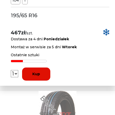
104
T
195/65 R16
467zł
/szt.
Dostawa za 4 dni
Poniedziałek
Montaż w serwisie za 5 dni
Wtorek
Ostatnie sztuki
Kup