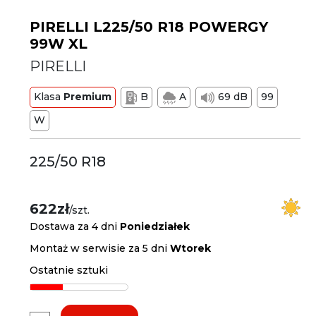
PIRELLI L225/50 R18 POWERGY
99W XL
PIRELLI
Klasa
Premium
B
A
69 dB
99
W
225/50 R18
622zł
/szt.
Dostawa za 4 dni
Poniedziałek
Montaż w serwisie za 5 dni
Wtorek
Ostatnie sztuki