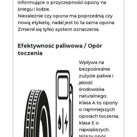
informujące o przyczepności opony na
śniegu i lodzie.
Niezależnie czy opona ma poprzednią czy
nową etykietę, nadal jest to ta sama opona.
Zmienił się tylko system oznaczenia.
Efektywność paliwowa / Opór
toczenia
Wpływa na
bezpośrednie
zużycie paliwa i
jakość
środowiska
naturalnego.
Klasa A to opony
o najmniejszych
oporach toczenia,
klasa E o
największych.
Niższy opór