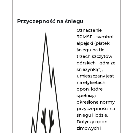
Przyczepność na śniegu
Oznaczenie
3PMSF - symbol
alpejski (płatek
śniegu na tle
trzech szczytów
górskich, “góra ze
śnieżynką”),
umieszczany jest
na etykietach
opon, które
spełniają
określone normy
przyczepności na
śniegu i lodzie.
Dotyczy opon
zimowych i