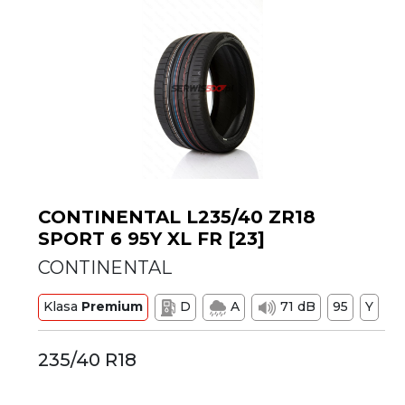
CONTINENTAL L235/40 ZR18
SPORT 6 95Y XL FR [23]
CONTINENTAL
Klasa
Premium
D
A
71 dB
95
Y
235/40 R18