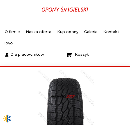
O firmie
Nasza oferta
Kup opony
Galeria
Kontakt
Toyo
Dla pracowników
Koszyk