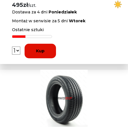
495zł
/szt.
Dostawa za 4 dni
Poniedziałek
Montaż w serwisie za 5 dni
Wtorek
Ostatnie sztuki
Kup