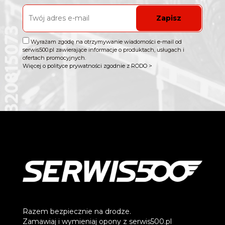
Zapisz
Wyrażam zgodę na otrzymywanie wiadomości e-mail od
serwis500.pl zawierające informacje o produktach, usługach i
ofertach promocyjnych.
Więcej o polityce prywatności zgodnie z RODO >
Razem bezpiecznie na drodze.
Zamawiaj i wymieniaj opony z serwis500.pl