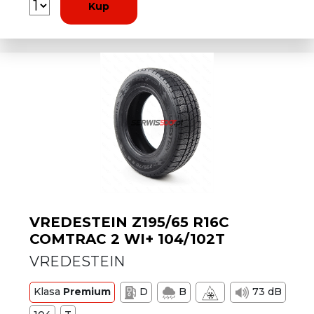
Kup
VREDESTEIN Z195/65 R16C
COMTRAC 2 WI+ 104/102T
VREDESTEIN
Klasa
Premium
D
B
73 dB