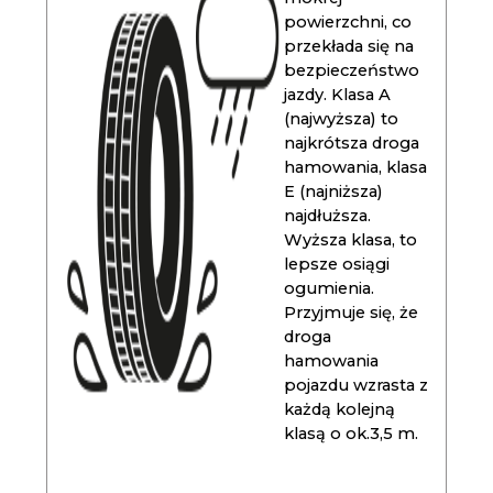
powierzchni, co
przekłada się na
bezpieczeństwo
jazdy. Klasa A
(najwyższa) to
najkrótsza droga
hamowania, klasa
E (najniższa)
najdłuższa.
Wyższa klasa, to
lepsze osiągi
ogumienia.
Przyjmuje się, że
droga
hamowania
pojazdu wzrasta z
każdą kolejną
klasą o ok.3,5 m.