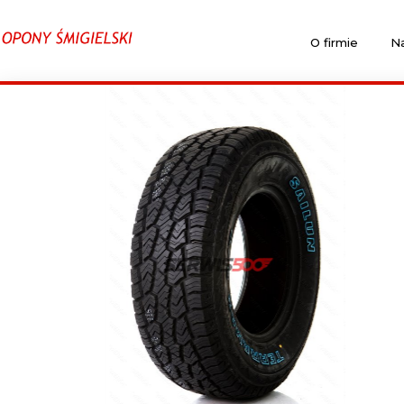
O firmie
Na