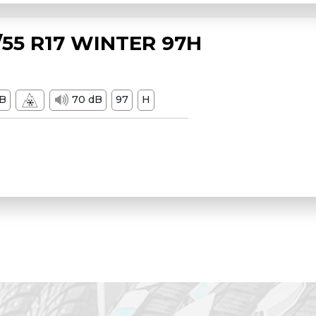
55 R17 WINTER 97H
B
70 dB
97
H