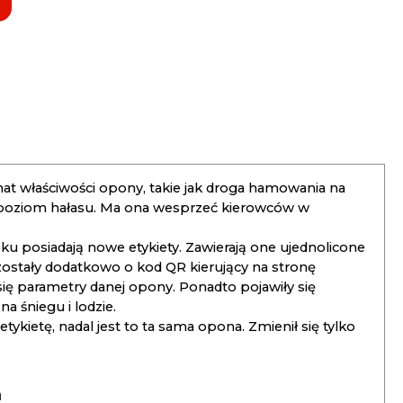
t właściwości opony, takie jak droga hamowania na
 poziom hałasu. Ma ona wesprzeć kierowców w
 posiadają nowe etykiety. Zawierają one ujednolicone
ostały dodatkowo o kod QR kierujący na stronę
 się parametry danej opony. Ponadto pojawiły się
 śniegu i lodzie.
kietę, nadal jest to ta sama opona. Zmienił się tylko
a