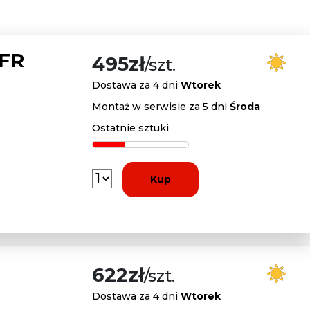
 FR
495zł
/szt.
Dostawa za 4 dni
Wtorek
Montaż w serwisie za 5 dni
Środa
Ostatnie sztuki
Kup
622zł
/szt.
Dostawa za 4 dni
Wtorek