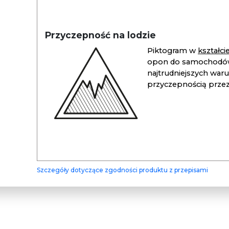
Przyczepność na lodzie
Piktogram w
kształc
opon do samochodów
najtrudniejszych war
przyczepnością przez 
Szczegóły dotyczące zgodności produktu z przepisami