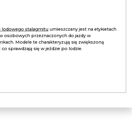
ie lodowego stalagmitu
umieszczany jest na etykietach
 osobowych przeznaczonych do jazdy w
unkach. Modele te charakteryzują się zwiększoną
co sprawdzają się w jeździe po lodzie.