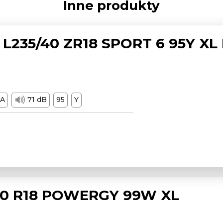
Inne produkty
L235/40 ZR18 SPORT 6 95Y XL
A
71 dB
95
Y
/50 R18 POWERGY 99W XL