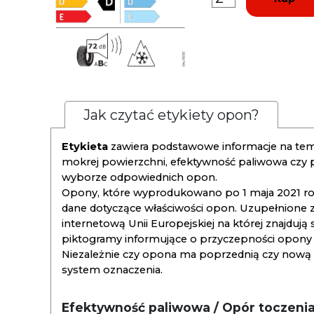
Jak czytać etykiety opon?
Etykieta
zawiera podstawowe informacje na tema
mokrej powierzchni, efektywność paliwowa czy
wyborze odpowiednich opon.
Opony, które wyprodukowano po 1 maja 2021 roku
dane dotyczące właściwości opon. Uzupełnione z
internetową Unii Europejskiej na której znajdują
piktogramy informujące o przyczepności opony na
Niezależnie czy opona ma poprzednią czy nową ety
system oznaczenia.
Efektywność paliwowa / Opór toczeni