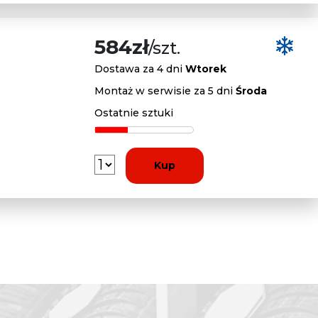
584zł
/szt.
Dostawa za 4 dni
Wtorek
Montaż w serwisie za 5 dni
Środa
Ostatnie sztuki
Kup