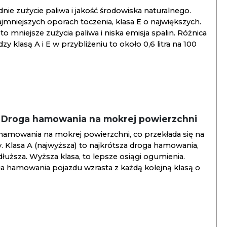
ie zużycie paliwa i jakość środowiska naturalnego.
jmniejszych oporach toczenia, klasa E o największych.
to mniejsze zużycia paliwa i niska emisja spalin. Różnica
y klasą A i E w przybliżeniu to około 0,6 litra na 100
/ Droga hamowania na mokrej powierzchni
hamowania na mokrej powierzchni, co przekłada się na
. Klasa A (najwyższa) to najkrótsza droga hamowania,
jdłuższa. Wyższa klasa, to lepsze osiągi ogumienia.
ga hamowania pojazdu wzrasta z każdą kolejną klasą o