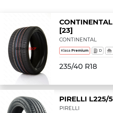
CONTINENTAL 
[23]
CONTINENTAL
Klasa
Premium
D
235/40 R18
PIRELLI L225
PIRELLI