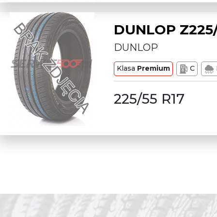
DUNLOP Z225/
DUNLOP
Klasa
Premium
C
225/55 R17