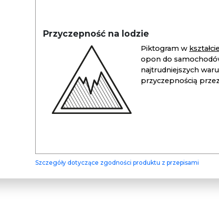
Przyczepność na lodzie
Piktogram w
kształc
opon do samochodów
najtrudniejszych war
przyczepnością przez 
Szczegóły dotyczące zgodności produktu z przepisami