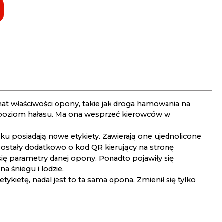
t właściwości opony, takie jak droga hamowania na
 poziom hałasu. Ma ona wesprzeć kierowców w
 posiadają nowe etykiety. Zawierają one ujednolicone
ostały dodatkowo o kod QR kierujący na stronę
 się parametry danej opony. Ponadto pojawiły się
 śniegu i lodzie.
kietę, nadal jest to ta sama opona. Zmienił się tylko
a