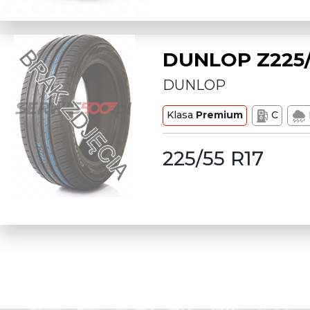
DUNLOP Z225/
DUNLOP
Klasa
Premium
C
225/55 R17