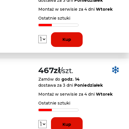
dostawa za 3 dni
Poniedziałek
Montaż w serwisie za 4 dni
Wtorek
Ostatnie sztuki
Kup
467zł
/szt.
Zamów do
godz. 14
dostawa za 3 dni
Poniedziałek
Montaż w serwisie za 4 dni
Wtorek
Ostatnie sztuki
Kup