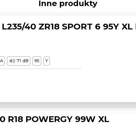
Inne produkty
L235/40 ZR18 SPORT 6 95Y XL
A
71 dB
95
Y
/50 R18 POWERGY 99W XL