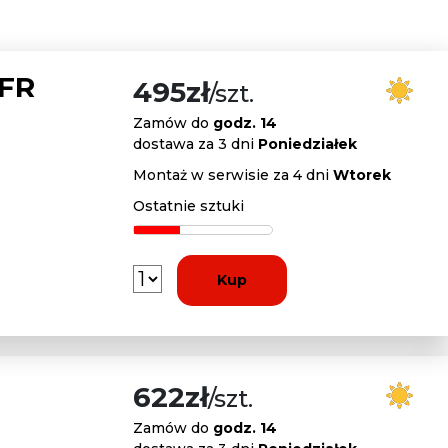
 FR
495zł
/szt.
Zamów do
godz. 14
dostawa za 3 dni
Poniedziałek
Montaż w serwisie za 4 dni
Wtorek
Ostatnie sztuki
Kup
622zł
/szt.
Zamów do
godz. 14