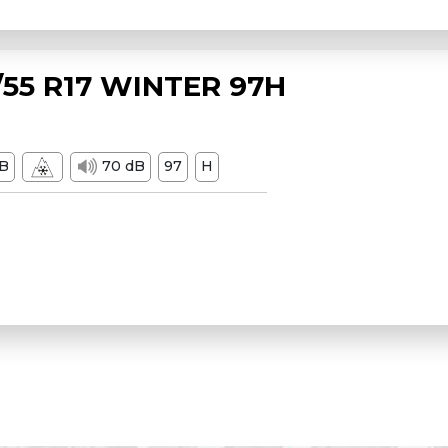
55 R17 WINTER 97H
B
70 dB
97
H