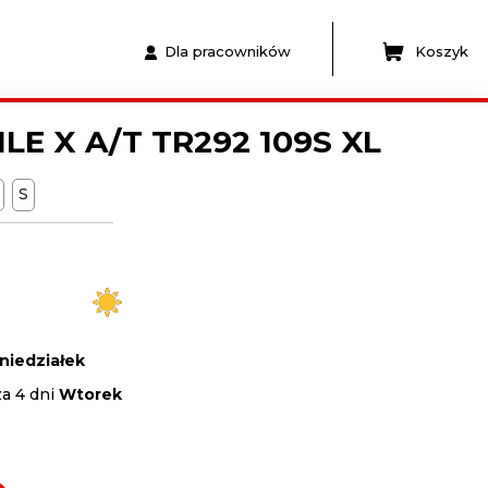
Dla pracowników
Koszyk
ILE X A/T TR292 109S XL
S
niedziałek
za 4 dni
Wtorek