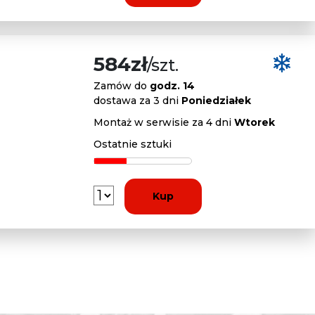
584zł
/szt.
Zamów do
godz. 14
dostawa za 3 dni
Poniedziałek
Montaż w serwisie za 4 dni
Wtorek
Ostatnie sztuki
Kup