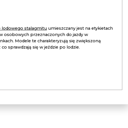
ie lodowego stalagmitu
umieszczany jest na etykietach
 osobowych przeznaczonych do jazdy w
unkach. Modele te charakteryzują się zwiększoną
co sprawdzają się w jeździe po lodzie.