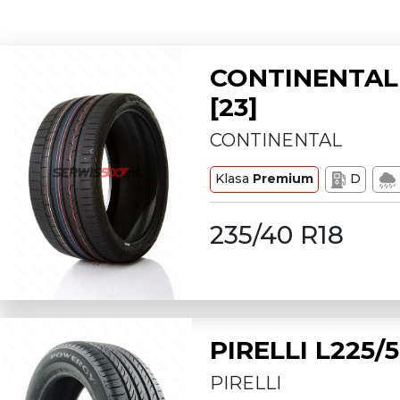
CONTINENTAL 
[23]
CONTINENTAL
Klasa
Premium
D
235/40 R18
PIRELLI L225
PIRELLI