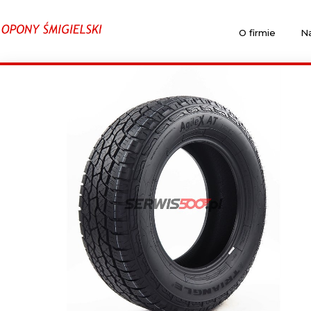
O firmie
Na