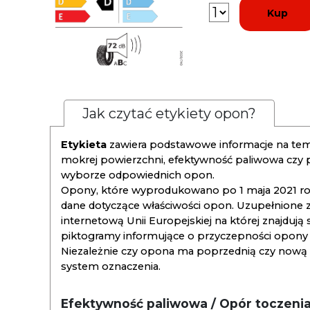
Kup
Jak czytać etykiety opon?
Etykieta
zawiera podstawowe informacje na tema
mokrej powierzchni, efektywność paliwowa czy
wyborze odpowiednich opon.
Opony, które wyprodukowano po 1 maja 2021 roku
dane dotyczące właściwości opon. Uzupełnione z
internetową Unii Europejskiej na której znajdują
piktogramy informujące o przyczepności opony na
Niezależnie czy opona ma poprzednią czy nową ety
system oznaczenia.
Efektywność paliwowa / Opór toczeni