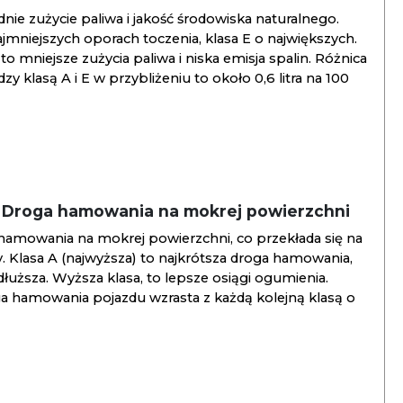
ie zużycie paliwa i jakość środowiska naturalnego.
jmniejszych oporach toczenia, klasa E o największych.
to mniejsze zużycia paliwa i niska emisja spalin. Różnica
y klasą A i E w przybliżeniu to około 0,6 litra na 100
/ Droga hamowania na mokrej powierzchni
hamowania na mokrej powierzchni, co przekłada się na
. Klasa A (najwyższa) to najkrótsza droga hamowania,
jdłuższa. Wyższa klasa, to lepsze osiągi ogumienia.
ga hamowania pojazdu wzrasta z każdą kolejną klasą o