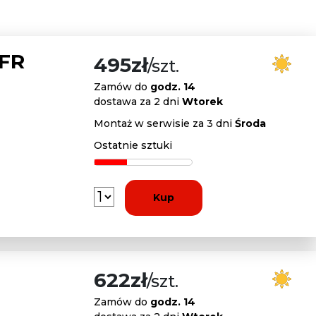
 FR
495zł
/szt.
Zamów do
godz. 14
dostawa za 2 dni
Wtorek
Montaż w serwisie za 3 dni
Środa
Ostatnie sztuki
Kup
622zł
/szt.
Zamów do
godz. 14