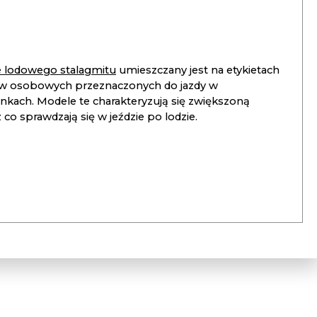
ie lodowego stalagmitu
umieszczany jest na etykietach
 osobowych przeznaczonych do jazdy w
unkach. Modele te charakteryzują się zwiększoną
co sprawdzają się w jeździe po lodzie.