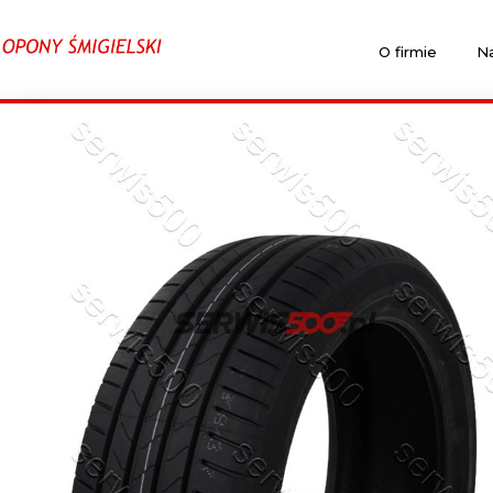
O firmie
Na