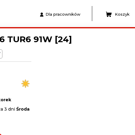
Dla pracowników
Koszyk
6 TUR6 91W [24]
W
orek
za 3 dni
Środa