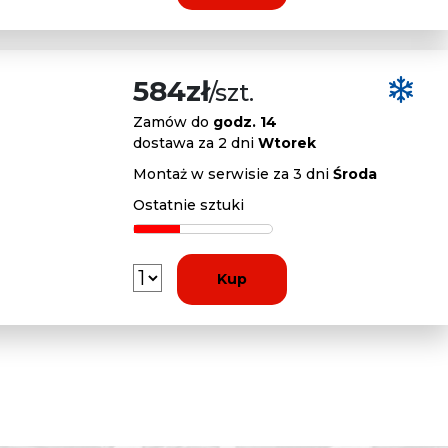
584zł
/szt.
Zamów do
godz. 14
dostawa za 2 dni
Wtorek
Montaż w serwisie za 3 dni
Środa
Ostatnie sztuki
Kup