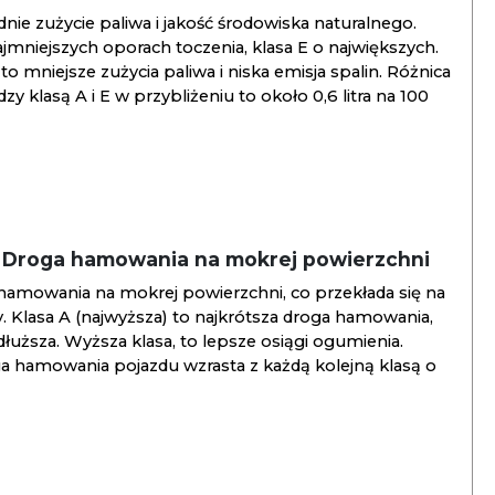
ie zużycie paliwa i jakość środowiska naturalnego.
jmniejszych oporach toczenia, klasa E o największych.
to mniejsze zużycia paliwa i niska emisja spalin. Różnica
y klasą A i E w przybliżeniu to około 0,6 litra na 100
/ Droga hamowania na mokrej powierzchni
hamowania na mokrej powierzchni, co przekłada się na
. Klasa A (najwyższa) to najkrótsza droga hamowania,
jdłuższa. Wyższa klasa, to lepsze osiągi ogumienia.
ga hamowania pojazdu wzrasta z każdą kolejną klasą o