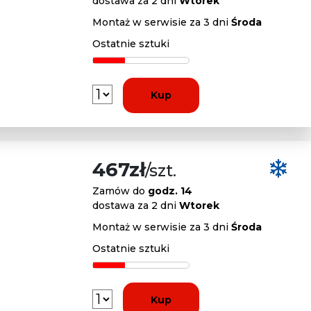
dostawa za 2 dni
Wtorek
Montaż w serwisie za 3 dni
Środa
Ostatnie sztuki
Kup
467zł
/szt.
Zamów do
godz. 14
dostawa za 2 dni
Wtorek
Montaż w serwisie za 3 dni
Środa
Ostatnie sztuki
Kup