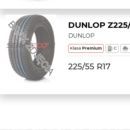
DUNLOP Z225/
DUNLOP
Klasa
Premium
C
225/55 R17