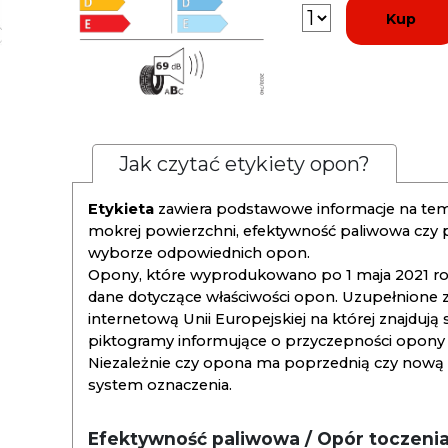
Kup
Jak czytać etykiety opon?
Etykieta
zawiera podstawowe informacje na tema
mokrej powierzchni, efektywność paliwowa czy
wyborze odpowiednich opon.
Opony, które wyprodukowano po 1 maja 2021 roku
dane dotyczące właściwości opon. Uzupełnione z
internetową Unii Europejskiej na której znajdują
piktogramy informujące o przyczepności opony na
Niezależnie czy opona ma poprzednią czy nową ety
system oznaczenia.
Efektywność paliwowa / Opór toczeni