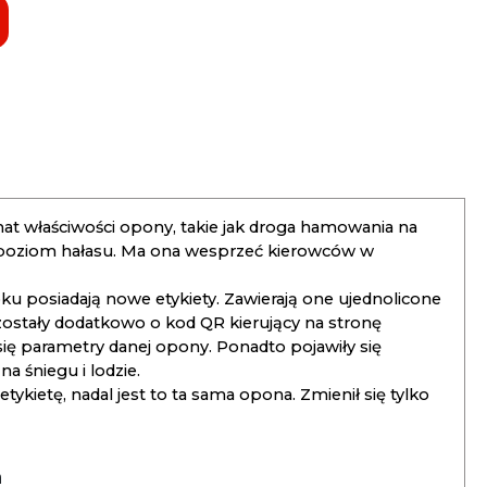
t właściwości opony, takie jak droga hamowania na
 poziom hałasu. Ma ona wesprzeć kierowców w
 posiadają nowe etykiety. Zawierają one ujednolicone
ostały dodatkowo o kod QR kierujący na stronę
 się parametry danej opony. Ponadto pojawiły się
 śniegu i lodzie.
kietę, nadal jest to ta sama opona. Zmienił się tylko
a