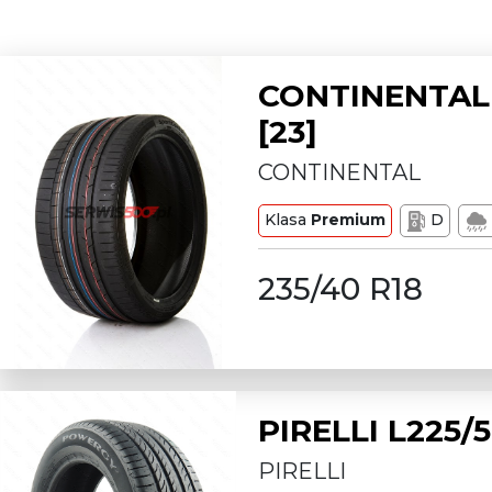
CONTINENTAL 
[23]
CONTINENTAL
Klasa
Premium
D
235/40 R18
PIRELLI L225
PIRELLI