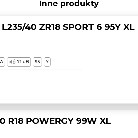
Inne produkty
L235/40 ZR18 SPORT 6 95Y XL
A
71 dB
95
Y
/50 R18 POWERGY 99W XL