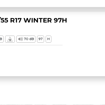
55 R17 WINTER 97H
B
70 dB
97
H