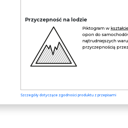
Przyczepność na lodzie
Piktogram w
kształc
opon do samochodów
najtrudniejszych war
przyczepnością przez 
Szczegóły dotyczące zgodności produktu z przepisami